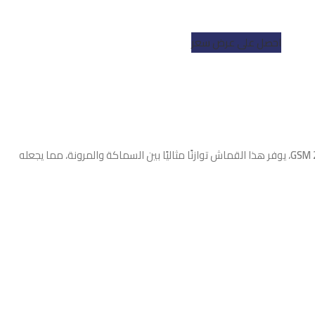
احصل على عرض سعر
، يوفر هذا القماش توازنًا مثاليًا بين السماكة والمرونة، مما يجعله