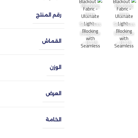
Blocking
Blocking
With
With
رقم المنتج
Seamless
Seamless
Elegance
Elegance
- B115
- B115
القماش
الوزن
العرض
الخامة