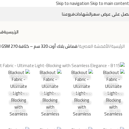
Skip to navigation
Skip to main content
صل على عرض سعر
الشهادات
فروعنا
الرئيسية
قص
الرئيسية
/
الأقمشة العصرية
/
قماش بلاك أوت 320 سم – كثافة 270 GSM لحجب الضوء بالكامل- B115
Blocking
Blocking
Blocking
Blocking
With
With
With
With
Seamless
Seamless
Seamless
Seamless
Elegance
Elegance
Elegance
Elegance
- B115
- B115
- B115
- B115