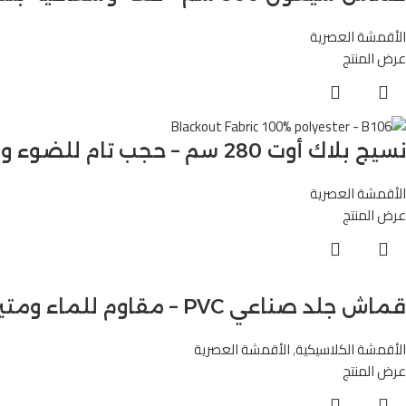
الأقمشة العصرية
عرض المنتج
نسيج بلاك أوت 280 سم – حجب تام للضوء ومقاومة للماء-B106
الأقمشة العصرية
عرض المنتج
قماش جلد صناعي PVC – مقاوم للماء ومتين للاستخدامات المتعددة – M9043
الأقمشة الكلاسيكية
,
الأقمشة العصرية
عرض المنتج