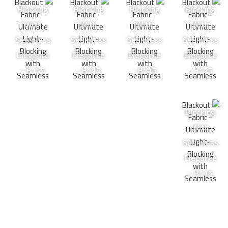
Blocking
Blocking
Blocking
Blocking
With
With
With
With
Seamless
Seamless
Seamless
Seamless
Elegance
Elegance
Elegance
Elegance
- B115
- B115
- B115
- B115
Blocking
With
Seamless
Elegance
- B115