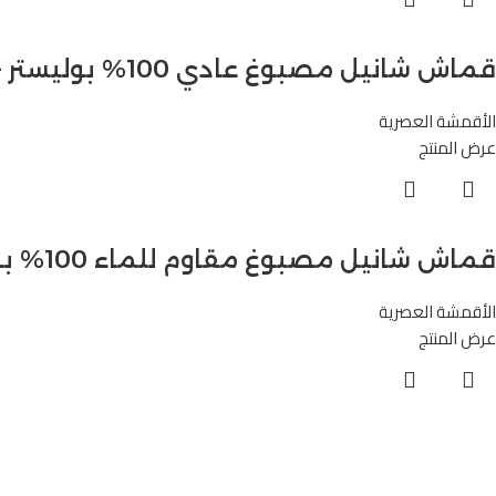
قماش شانيل مصبوغ عادي 100% بوليستر – M9001
الأقمشة العصرية
عرض المنتج
قماش شانيل مصبوغ مقاوم للماء 100% بوليستر – M8085
الأقمشة العصرية
عرض المنتج