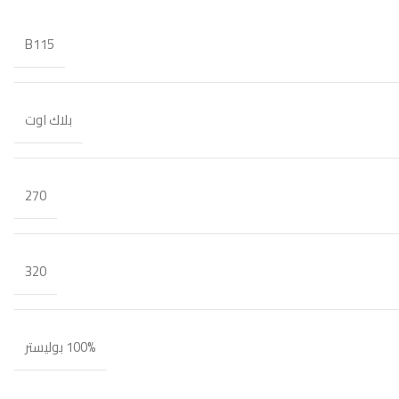
B115
بلاك اوت
270
320
100% بوليستر