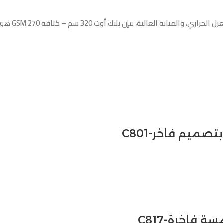
 الحراري، والمتانة العالية
، فإن
بلاك أوت 320 سم – كثافة 270 GSM
هو ال