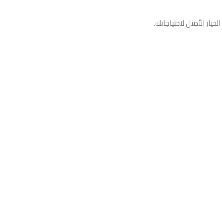
خيار الأمثل لاحتياجاتك.