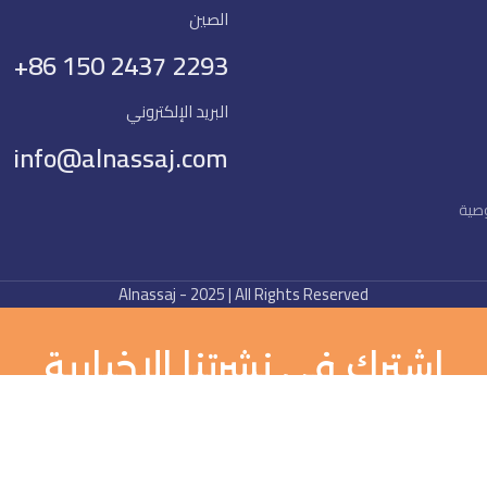
الصين
+86 150 2437 2293
البريد الإلكتروني
info@alnassaj.com
صية
Alnassaj - 2025 | All Rights Reserved
اشترك في نشرتنا الإخبارية
ن أول من يكتشف أحدث مجموعاتنا من الأقمشة والتحديثات الحصرية!