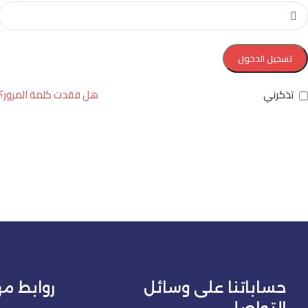
تسجيل الدخول
تذكرني
هل فقدت كلمة المرور؟
حساباتنا على وسائل
روابط م