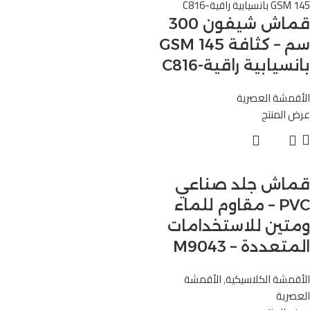
قماش شيفون 300
سم – كثافة 145 GSM
بانسيابية راقية-C816
الأقمشة العصرية
عرض المنتج
قماش جلد صناعي
PVC – مقاوم للماء
ومتين للاستخدامات
المتعددة – M9043
الأقمشة الكلاسيكية
,
الأقمشة
العصرية