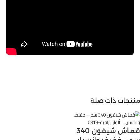
منتجات ذات صلة
قماش شيفون 340