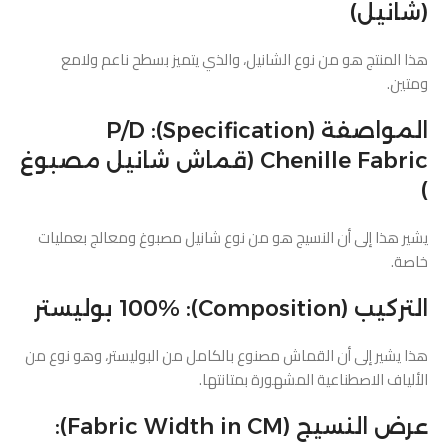
(شانيل)
هذا المنتج هو من نوع الشانيل، والذي يتميز بسطح ناعم ولامع
ومتين.
المواصفة (Specification): P/D
Chenille Fabric (قماش شانيل مصبوغ
)
يشير هذا إلى أن النسيج هو من نوع شانيل مصبوغ ومعالج بعمليات
خاصة.
التركيب (Composition): 100% بوليستر
هذا يشير إلى أن القماش مصنوع بالكامل من البوليستر، وهو نوع من
الألياف الاصطناعية المشهورة بمتانتها.
عرض النسيج (Fabric Width in CM):