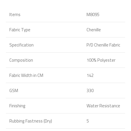
Items
M8095
Fabric Type
Chenille
Specification
P/D Chenille Fabric
Composition
100% Polyester
Fabric Width in CM
142
GSM
330
Finishing
Water Resistance
Rubbing Fastness (Dry)
5