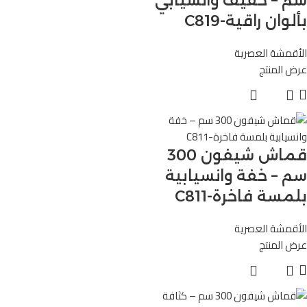
سم – خفيف وانسيابي
بألوان راقية-C819
الأقمشة العصرية
عرض المنتج
قماش شيفون 300
سم – خفة وانسيابية
بلمسة فاخرة-C811
الأقمشة العصرية
عرض المنتج