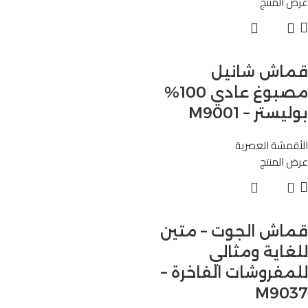
عرض المنتج
قماش شانيل
مصبوغ عادي 100%
بوليستر – M9001
الأقمشة العصرية
عرض المنتج
قماش الجوت – متين
للغاية ومثالي
للمفروشات الفاخرة –
M9037