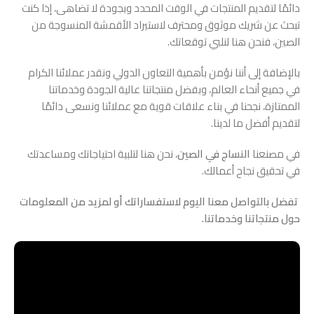
دائمًا لتقديم المنتجات في الوقت المحدد وبجودة لا تضاهى، إذا كنت
تبحث عن شريك موثوق ومحترف لاستيراد الأقمشة المنسوجة من
الصين، فنحن هنا لنلبي توقعاتك.
بالإضافة إلى أننا نؤمن بأهمية التعاون الدولي ونقدر عملائنا الكرام
في جميع أنحاء العالم، وبفضل منتجاتنا عالية الجودة وخدماتنا
الممتازة، نجحنا في بناء علاقات قوية مع عملائنا ونسعى دائمًا
لتقديم أفضل ما لدينا.
في مصنعنا
النساج في الصين
، نحن هنا لتلبية احتياجاتك ومساعدتك
في تحقيق نجاح أعمالك.
تفضل بالتواصل معنا اليوم لاستفساراتك أو لمزيد من المعلومات
حول منتجاتنا وخدماتنا.