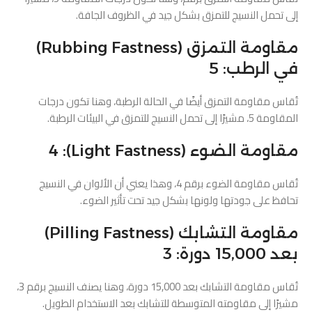
إلى تحمل النسيج للتمزق بشكل جيد في الظروف الجافة.
مقاومة التمزق (Rubbing Fastness)
في الرطب: 5
تُقاس مقاومة التمزق أيضًا في الحالة الرطبة، وهنا تكون درجات
المقاومة 5، مشيرًا إلى تحمل النسيج للتمزق في البيئات الرطبة.
مقاومة الضوء (Light Fastness): 4
تُقاس مقاومة الضوء برقم 4، وهذا يعني أن الألوان في النسيج
تحافظ على جودتها ولونها بشكل جيد تحت تأثير الضوء.
مقاومة التشابك (Pilling Fastness)
بعد 15,000 دورة: 3
تُقاس مقاومة التشابك بعد 15,000 دورة، وهنا يصنف النسيج برقم 3،
مشيرًا إلى مقاومته المتوسطة للتشابك بعد الاستخدام الطويل.