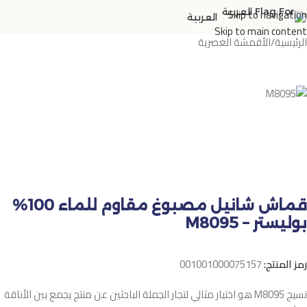
Skip to navigation
العربية
Skip to main content
الرئيسية
/
الأقمشة العصرية
قماش شانيل مصبوغ مقاوم للماء 100%
بوليستر – M8095
رمز المنتج:
001001000075157
نسيج M8095 هو اختيار مثالي لتجار الجملة الباحثين عن منتج يجمع بين الأناقة