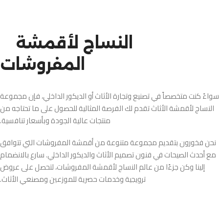
النساج لأقمشة
المفروشات
سواءً كنت متخصصاً في تصنيع وتجارة الأثاث أو الديكور الداخلي، فإن مجموعة
النساج لأقمشة الأثاث تقدم لك الفرصة المثالية للحصول على ما تحتاجه من
منتجات عالية الجودة وبأسعار تنافسية.
نحن فخورون بتقديم مجموعة متنوعة من أقمشة المفروشات التي تتوافق
مع أحدث الصيحات في فنون تصميم الأثاث والديكور الداخلي. سارع بالانضمام
إلينا وكن جزءًا من عالم النساج لأقمشة المفروشات، لتحصل على عروض
ترويجية وخدمات حصرية للموزعين ومصنعي الأثاث.