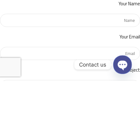
Your Name
Your Email
Contact us
Subject
Open
chaty
Your message (optional)