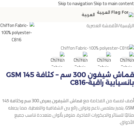
Skip to navigation
Skip to main content
العربية
الرئيسية
/
الأقمشة العصرية
C816
C816
C816
C816
C816
قماش شيفون 300 سم – كثافة 145 GSM
بانسيابية راقية-C816
أضف لمسة من الفخامة مع
قماش الشيفون بعرض 300 سم وكثافة 145
GSM
. يتميز بملمس ناعم وتوازن رائع بين الشفافية والتغطية، مما يجعله
مثاليًا للستائر والديكورات الفاخرة. متوفر بألوان متعددة تناسب جميع
الأذواق.