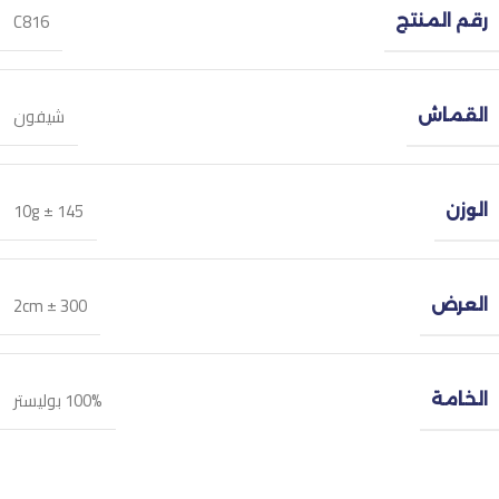
C816
رقم المنتج
شيفون
القماش
145 ± 10g
الوزن
300 ± 2cm
العرض
100% بوليستر
الخامة