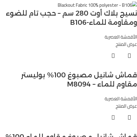
نسيج بلاك أوت 280 سم – حجب تام للضوء
ومقاومة للماء-B106
الأقمشة العصرية
عرض المنتج
قماش شانيل مصبوغ 100% بوليستر
مقاوم للماء – M8094
الأقمشة العصرية
عرض المنتج
قماش شانيل مصبوغ مقاوم للماء 100%