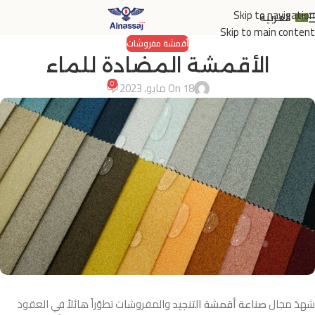
Skip to navigation
العربية
Skip to main content
أقمشة مفروشات
الأقمشة المضادة للماء
0
On 18 مايو، 2023
شهدَ مجال
صناعة أقمشة التنجيد
والمفروشات تطوّراً هائلاً في العقود