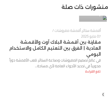
Alnassaj
منشورات ذات صلة
0
أقمشة ستائر
,
أقمشة مفروشات
07 مايو 2025
مقارنة بين أقمشة البلاك آوت والأقمشة
العادية | الفرق بين التعتيم الكامل والاستخدام
اليومي
في عالم تصميم المفروشات وصناعة الستائر، تلعب الأقمشة دوراً
محورياً في تحديد الأجواء العامة لأي مساحة...
تابع القراءة