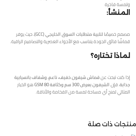
ولمسة فاخرة
المنشأ:
مصمم خصيصًا
لتلبية متطلبات السوق الخليجي (GCC)
، حيث يوفر
قماشًا فائق الجودة يتناسب مع الأجواء العصرية والتصاميم الراقية.
لماذا تختاره؟
إذا كنت تبحث عن
قماش شيفون خفيف، ناعم، وشفاف بانسيابية
جذابة
، فإن
الشيفون بعرض 300 سم وكثافة 80 GSM
هو الخيار
المثالي لمنح أي مساحة لمسة من الفخامة والأناقة.
منتجات ذات صلة