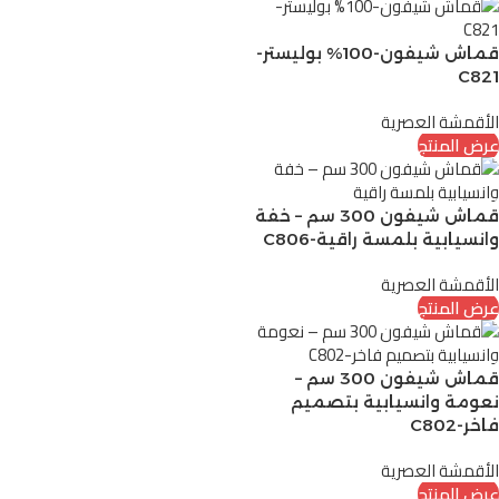
قماش شيفون-100% بوليستر-
C821
الأقمشة العصرية
عرض المنتج
قماش شيفون 300 سم – خفة
وانسيابية بلمسة راقية-C806
الأقمشة العصرية
عرض المنتج
قماش شيفون 300 سم –
نعومة وانسيابية بتصميم
فاخر-C802
الأقمشة العصرية
عرض المنتج