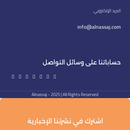
البريد الإلكتروني
info@alnassaj.com
حساباتنا على وسائل التواصل
Alnassaj - 2025 | All Rights Reserved
اشترك في نشرتنا الإخبارية