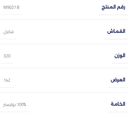
M9027 B
رقم المنتج
شانيل
القماش
320
الوزن
142
العرض
100% بوليستر
الخامة