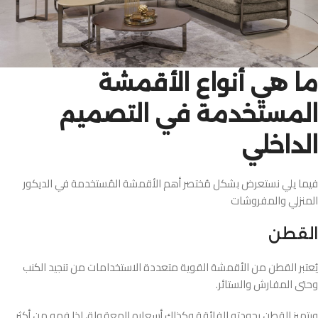
ما هي أنواع الأقمشة
المستخدمة في التصميم
الداخلي
فيما يلي نستعرض بشكل مُختصر أهم الأقمشة المُستخدمة في الديكور
المنزلي والمفروشات
القطن
يُعتبر القطن من الأقمشة القوية متعددة الاستخدامات من تنجيد الكنب
وحتى المفارش والستائر.
ويتميز القطن بجودته الفائقة وكذلك أسعاره المعقولة، لذا فهو من أكثر