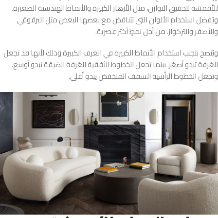
للأقمشة لتحقيق التوازن، مثل الأزهار الكبيرة والأنماط الهندسية الصغيرة.
ويُفضل استخدام الألوان التي تتناقض مع بعضها البعض مثل البرقوقي
والأصفر والتركواز، من أجل نمطٍ أكثر عصرية.
ويُنصح بتجنب استخدام الأنماط الكبيرة في الغرف الكبيرة وذلك لأنها قد تجعل
الغرفة تبدو أصغر. بينما تجعل الخطوط الأفقية الغرفة الضيقة تبدو أوسع،
وتجعل الخطوط الرأسية السقف المنخفض يبدو أعلى.