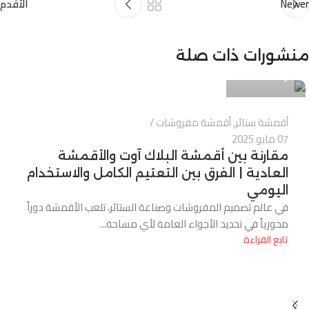
Newer
الأقدم
Alnassaj
منشورات ذات صلة
0
أقمشة ستائر
,
أقمشة مفروشات
07 مايو 2025
مقارنة بين أقمشة البلاك آوت والأقمشة
العادية | الفرق بين التعتيم الكامل والاستخدام
اليومي
في عالم تصميم المفروشات وصناعة الستائر، تلعب الأقمشة دوراً
محورياً في تحديد الأجواء العامة لأي مساحة...
تابع القراءة