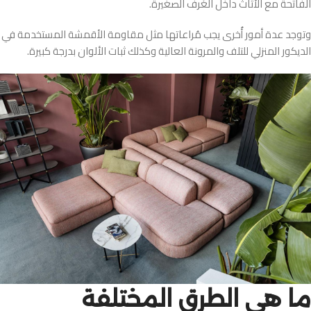
الفاتحة مع الأثاث داخل الغُرف الصغيرة.
وتوجد عدة أمور أُخرى يجب مُراعاتها مثل مقاومة الأقمشة المستخدمة في
الديكور المنزلي للتلف والمرونة العالية وكذلك ثبات الألوان بدرجة كبيرة.
ما هي الطرق المختلفة