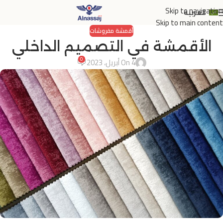
Skip to navigation
العربية
Skip to main content
أقمشة مفروشات
الأقمشة في التصميم الداخلي
0
On 4 أبريل، 2023