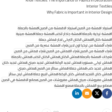
Knoll Textiles: The Importance of Fabrics in Decoration
Interior Textiles
Why Fabric is Important in Interior Design
استيراد اقمشة من الصين
استيراد الاقمشة من الصين
اقمشة بالجملة
اقمشة تركية بالجملة
اقمشة جاكار للكنب
اقمشة جملة
اقمشة صينية
اقمشة كتان
القماش الكتان التركي
تجار قماش جملة
شراء أقمشة من تركيا اون لاين
شراء اقمشة عصرية من الصين
شراء اقمشة من الصين
شراء القماش من الصين
شراء قماش من الصين
شركات اقمشة بالجملة
قماش الكتان
قماش الكتان للكنب
قماش بالجملة
قماش تركي مستورد
قماش تنجيد الركنة
قماش تنجيد صيني
قماش تنجيد كتان
قماش تنجيد كنب
قماش جملة
قماش ستائر من الصين
قماش صيني
قماش كتان للتنجيد
قماش كتان للركنة
قماش للبيع جملة
قماش لينن ستائر
قماش مفروشات صيني
قماش مفروشات من الصين
مصانع الاقمشة في الصين
مصانع بيع القماش بالجملة
مصنع اقمشة