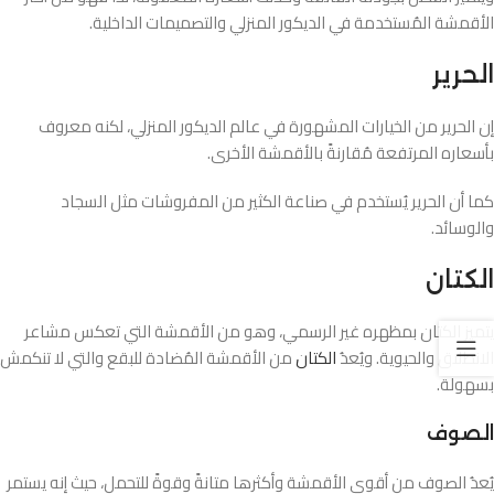
الأقمشة المُستخدمة في الديكور المنزلي والتصميمات الداخلية.
الحرير
إن الحرير من الخيارات المشهورة في عالم الديكور المنزلي، لكنه معروف
بأسعاره المرتفعة مُقارنةً بالأقمشة الأخرى.
كما أن الحرير يُستخدم في صناعة الكثير من المفروشات مثل السجاد
والوسائد.
الكتان
يتميز الكتان بمظهره غير الرسمي، وهو من الأقمشة التي تعكس مشاعر
الانطلاق والحيوية. ويُعدُ
الكتان
من الأقمشة المُضادة للبقع والتي لا تنكمش
بسهولة.
الصوف
يُعدُ الصوف من أقوى الأقمشة وأكثرها متانةً وقوةً للتحمل، حيث إنه يستمر