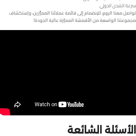
سرعة الشحن الدولي.
تواصل معنا اليوم، للاِنضمام إلى قائمة عملائنا المميَّزين، واِستكشاف
مجموعتنا الواسعة من الأقمشة المميّزة عالية الجودة!
الأسئلة الشائعة