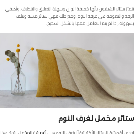
تتميَّز ستائر الشيفون بأنّها خفيفة الوزن وسهلة التعليق والتنظيف، وتُضفي
الرقة والنعومة على غرفة النوم. ومع ذلك فهي ستائر هشة وتتلف
بسهولة؛ إذا لم يتم التعامل معها بالشكل الصحيح.
ستائر مخمل لغرف النوم
إحدى
أقمشة الستائر الأكثر ترفاً لغرف النوم
هي
أقمشة المخمل
. يتميَّز هذا