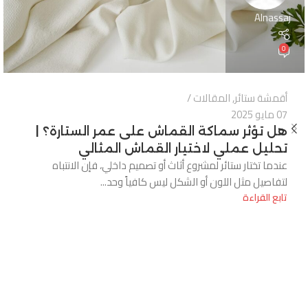
Alnassaj
0
أقمشة ستائر
,
المقالات
07 مايو 2025
هل تؤثر سماكة القماش على عمر الستارة؟ |
تحليل عملي لاختيار القماش المثالي
عندما تختار ستائر لمشروع أثاث أو تصميم داخلي، فإن الانتباه
لتفاصيل مثل اللون أو الشكل ليس كافياً وحد...
تابع القراءة