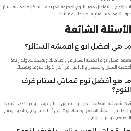
لا تتردَّد في التواصل معنا اليوم، لمعرفة المزيد عن تشكيلة أقمشة ستائر
غرف النوم لدينا، وتلبية اِحتياجات عملائك!
الأسئلة الشائعة
ما هي افضل انواع اقمشة الستائر؟
تعتمد افضل انواع اقمشة الستائر على اِحتياجاتك وتفضيلاتك، ولكن تُعدُّ
أقمشة
القطن والمخمل والدانتي
ل من أكثر الأنواع شيوعاً وتفضيلاً.
ما هو أفضل نوع قماش لستائر غرف
النوم؟
تُعدُّ
الأقمشة القطنية
أفضل نوع قماش لستائر غرف النوم وأكثرها شيوعاً،
بالإضافة إلى
ستائر المخمل والبلاك أوت
التي تُساعد في حجب الضوء ومنح
الخصوصية والنوم الهانئ.