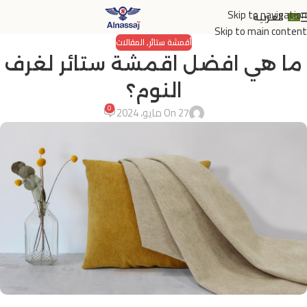
Skip to navigation
العربية
Skip to main content
أقمشة ستائر
,
المقالات
ما هي افضل اقمشة ستائر لغرف
النوم؟
0
On 27 مايو، 2024