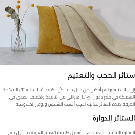
ستائر الحجب والتعتيم
إلى جانب توفير نوم أفضل من خلال حجب كلّ الضوء، تُساعد الستائر المعتمة
السميكة في منع دخول أيّ تيار هوائي من النافذة وتخفيف الصدى في
الغرفة. هذه الستائر
مثالية لحجب أشعة الشمس
وتوفير الخصوصية.
الستائر الدوارة
الستارة الملتفة المعتمة هي
أسهل طريقة لتعتيم الغرفة
من أجل نوم