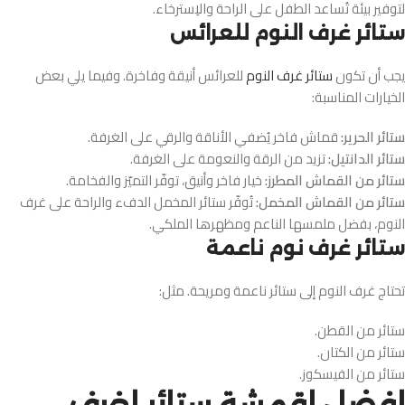
لتوفير بيئة تُساعد الطفل على الراحة والاِسترخاء.
ستائر غرف النوم للعرائس
يجب أن تكون
ستائر غرف النوم
للعرائس أنيقة وفاخرة. وفيما يلي بعض
الخيارات المناسبة:
ستائر الحرير:
قماش فاخر يُضفي الأناقة والرقي على الغرفة.
ستائر الدانتيل:
تزيد من الرقة والنعومة على الغرفة.
ستائر من القماش المطرز:
خيار فاخر وأنيق، توفّر التميّز والفخامة.
ستائر من القماش المخمل:
تُوفّر ستائر المخمل الدفء والراحة على غرف
النوم، بفضل ملمسها الناعم ومظهرها الملكي.
ستائر غرف نوم ناعمة
تحتاج غرف النوم إلى ستائر ناعمة ومريحة. مثل:
ستائر من القطن.
ستائر من الكتان.
ستائر من الفيسكوز.
افضل اقمشة ستائر لغرف