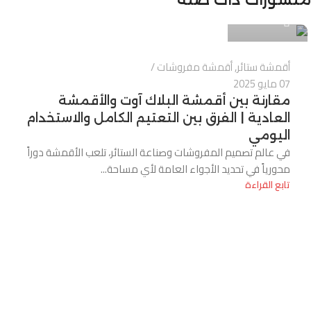
0
أقمشة ستائر
,
أقمشة مفروشات
07 مايو 2025
مقارنة بين أقمشة البلاك آوت والأقمشة
العادية | الفرق بين التعتيم الكامل والاستخدام
اليومي
في عالم تصميم المفروشات وصناعة الستائر، تلعب الأقمشة دوراً
محورياً في تحديد الأجواء العامة لأي مساحة...
تابع القراءة