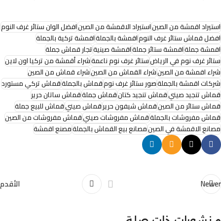
استيراد اقمشة من الصين
استيراد الاقمشة من الصين
افضل الوان ستائر غرف النوم
افضل قماش ستائر غرف النوم
اقمشة بالجملة
اقمشة تركية بالجملة
اقمشة جملة
اقمشة ستائر جملة
اقمشة صينية
تجار قماش جملة
ستائر غرف نوم في الرياض
ستائر غرف نوم ناعمة
شراء أقمشة من تركيا اون لاين
شراء اقمشة من الصين
شراء القماش من الصين
شراء قماش من الصين
شركات اقمشة بالجملة
صور ستائر غرف نوم
قماش بالجملة
قماش تركي مستورد
قماش تنجيد صيني
قماش تنجيد كتان
قماش جملة
قماش ساتان حرير
قماش ستائر من الصين
قماش شيفون حرير
قماش صيني
قماش للبيع جملة
قماش مفروشات بالجملة
قماش مفروشات صيني
قماش مفروشات من الصين
مصانع الاقمشة في الصين
مصانع بيع القماش بالجملة
مصنع اقمشة
Newer
الأقدم
Alnassaj
منشورات ذات صلة