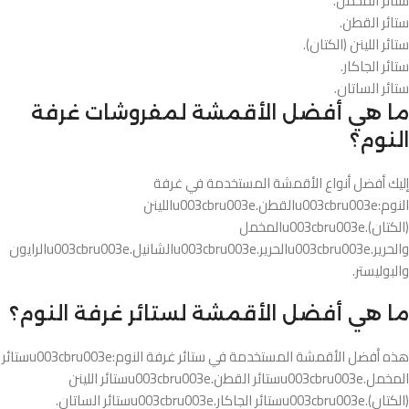
ستائر المخمل.
ستائر القطن.
ستائر اللينن (الكتان).
ستائر الجاكار.
ستائر الساتان.
ما هي أفضل الأقمشة لمفروشات غرفة
النوم؟
إليك أفضل أنواع الأقمشة المستخدمة في غرفة
النوم:u003cbru003eالقطن.u003cbru003eاللينن
(الكتان).u003cbru003eالمخمل
والحرير.u003cbru003eالحرير.u003cbru003eالشانيل.u003cbru003eالرايون
والبوليستر.
ما هي أفضل الأقمشة لستائر غرفة النوم؟
هذه أفضل الأقمشة المستخدمة في ستائر غرفة النوم:u003cbru003eستائر
المخمل.u003cbru003eستائر القطن.u003cbru003eستائر اللينن
(الكتان).u003cbru003eستائر الجاكار.u003cbru003eستائر الساتان.