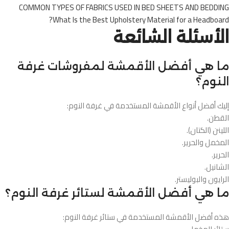
COMMON TYPES OF FABRICS USED IN BED SHEETS AND BEDDING
What Is the Best Upholstery Material for a Headboard?
الأسئلة الشائعة
ما هي أفضل الأقمشة لمفروشات غرفة
النوم؟
إليك أفضل أنواع الأقمشة المستخدمة في غرفة النوم:
القطن.
اللينن (الكتان).
المخمل والحرير.
الحرير.
الشانيل.
الرايون والبوليستر.
ما هي أفضل الأقمشة لستائر غرفة النوم؟
هذه أفضل الأقمشة المستخدمة في ستائر غرفة النوم: