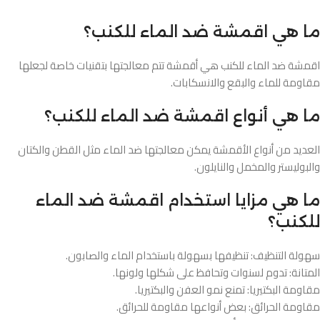
ما هي اقمشة ضد الماء للكنب؟
اقمشة ضد الماء للكنب هي أقمشة تتم معالجتها بتقنيات خاصة لجعلها
مقاومة للماء والبقع والانسكابات.
ما هي أنواع اقمشة ضد الماء للكنب؟
العديد من أنواع الأقمشة يمكن معالجتها ضد الماء مثل القطن والكتان
والبوليستر والمخمل والنايلون.
ما هي مزايا استخدام اقمشة ضد الماء
للكنب؟
سهولة التنظيف: تنظيفها بسهولة باستخدام الماء والصابون.
المتانة: تدوم لسنوات وتحافظ على شكلها ولونها.
مقاومة البكتيريا: تمنع نمو العفن والبكتيريا.
مقاومة الحرائق: بعض أنواعها مقاومة للحرائق.