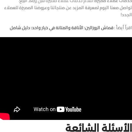
خدمات عملاء مميزة:
نقدم خدمات عملاء مميزة قبل وبعد البيع.
تواصل معنا اليوم لمعرفة المزيد عن منتجاتنا وعروضنا المميزة للعملاء
الجدد!
اقرأ أيضاً :
قماش الروزالين: الأناقة والمتانة في خيار واحد: دليل شامل
الأسئلة الشائعة