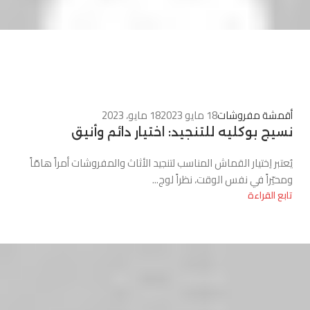
0
أقمشة مفروشات
18 مايو 2023
18 مايو، 2023
نسيج بوكليه للتنجيد: اختيار دائم وأنيق
يُعتبر اِختيار القماش المناسب لتنجيد الأثاث والمفروشات أمراً هامّاً
ومحيّراً في نفس الوقت، نظراً لوج...
تابع القراءة