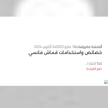
0
أقمشة مفروشات
18 مايو 2023
24 أكتوبر، 2024
خصائص واستخدامات قماش فانسي
يُعدُّ اِختيار ا...
تابع القراءة