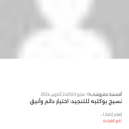
0
أقمشة مفروشات
18 مايو 2023
24 أكتوبر، 2024
نسيج بوكليه للتنجيد: اختيار دائم وأنيق
يُعتبر اِختيار ا...
تابع القراءة