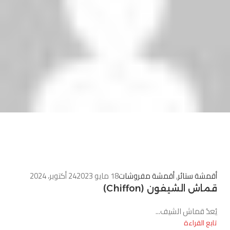
0
أقمشة ستائر
,
أقمشة مفروشات
18 مايو 2023
24 أكتوبر، 2024
قماش الشيفون (Chiffon)
يُعدُ قماش الشيف...
تابع القراءة