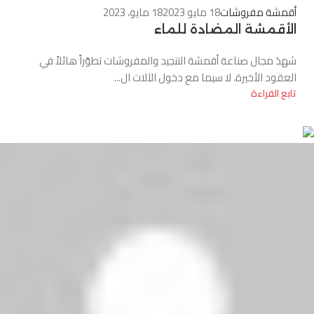
أقمشة مفروشات
18 مايو 2023
18 مايو، 2023
الأقمشة المضادة للماء
شهدَ مجال صناعة أقمشة التنجيد والمفروشات تطوّراً هائلاً في
العقود الأخيرة، لا سيما مع دخول الآلات ال...
تابع القراءة