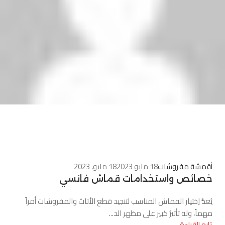
0
أقمشة مفروشات
18 مايو 2023
18 مايو، 2023
خصائص واستخدامات قماش فانسي
يُعدُّ اِختيار القماش المناسب لتنجيد قطع الأثاث والمفروشات أمراً
مهماً، وله تأثيرٌ كبير على مظهر الد...
تابع القراءة