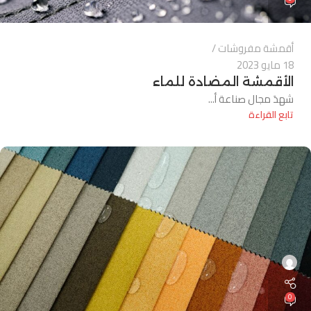
أقمشة مفروشات
18 مايو 2023
الأقمشة المضادة للماء
شهدَ مجال صناعة أ...
تابع القراءة
0