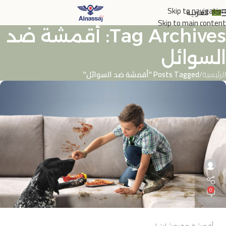
Skip to navigation
العربية
Skip to main content
Tag Archives: أقمشة ضد
السوائل
الرئيسية
/
Posts Tagged "أقمشة ضد السوائل"
0