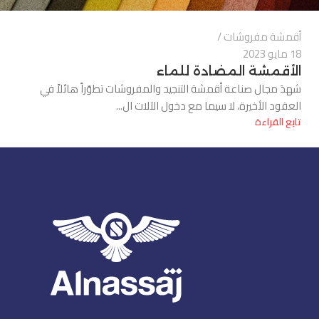
أقمشة مفروشات
18 مايو 2023
الأقمشة المضادة للماء
شهدَ مجال صناعة أقمشة التنجيد والمفروشات تطوّراً هائلاً في
العقود الأخيرة، لا سيما مع دخول الآلات ال...
تابع القراءة