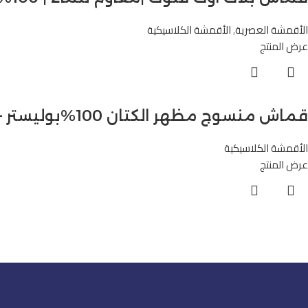
الأقمشة العصرية
,
الأقمشة الكلاسيكية
عرض المنتج
قماش منسوج مظهر الكتان 100%بوليستر – M9014
الأقمشة الكلاسيكية
عرض المنتج