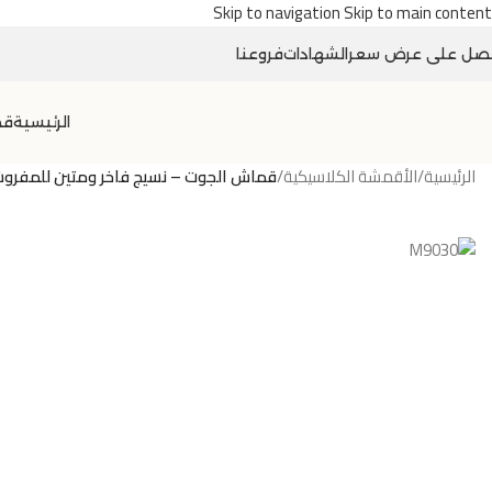
Skip to navigation
Skip to main content
صل على عرض سعر
الشهادات
فروعنا
الرئيسية
قص
الرئيسية
/
الأقمشة الكلاسيكية
/
قماش الجوت – نسيج فاخر ومتين للمفروشات وا