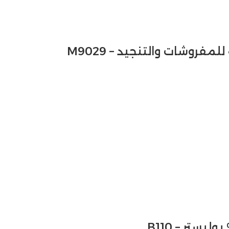
وشات والتنجيد – M9029