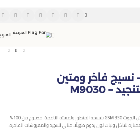
العربي
نسيج فاخر ومتين
 – M9030
جوت 330 GSM
بنسيجه المتطور ولمسته الناعمة. مصنوع من
100%
زة للتآكل وثبات لون يدوم طويلًا. مثالي للتنجيد والمفروشات الفاخرة،