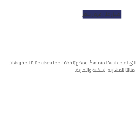
احصل على عرض سعر
لتي تمنحه نسيجًا متماسكًا ومظهرًا فخمًا، مما يجعله مثاليًا للمفروشات
ثاليًا للمشاريع السكنية والتجارية.