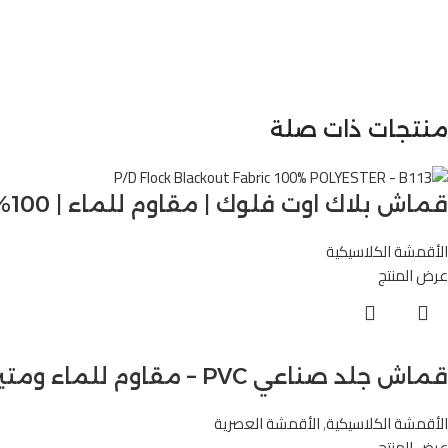
منتجات ذات صلة
قماش بلاك اوت فلوك | مقاوم للماء | 100% بوليستر – B113
الأقمشة الكلاسيكية
عرض المنتج
قماش جلد صناعي PVC – مقاوم للماء ومتين للاستخدامات المتعددة – M9043
الأقمشة الكلاسيكية
,
الأقمشة العصرية
عرض المنتج