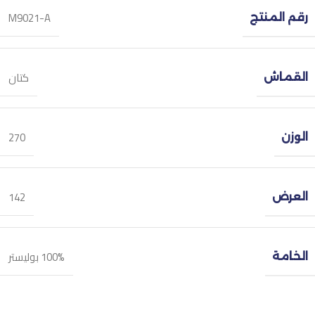
M9021-A
رقم المنتج
كتان
القماش
270
الوزن
142
العرض
100% بوليستر
الخامة