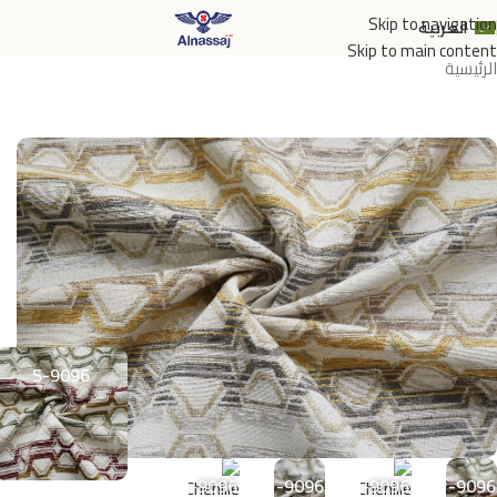
Skip to navigation
العربية
Skip to main content
الرئيسية
9096-S
9096-
9096-
9096-
9096-