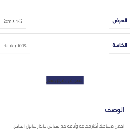
142 ± 2cm
العرض
100% بوليستر
الخامة
احصل على عرض سعر
الوصف
اجعل مساحتك أكثر فخامة وأناقة مع
قماش جاكار شانيل الفاخر
،