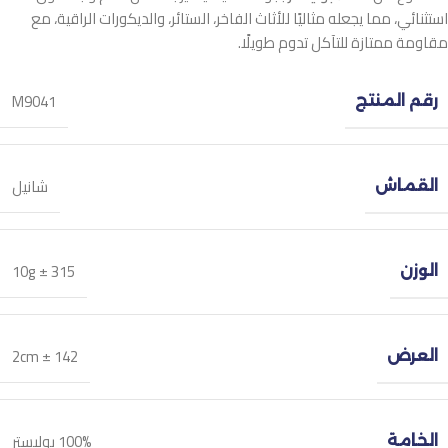
استثنائي، مما يجعله مثاليًا للأثاث الفاخر، الستائر، والديكورات الراقية، مع
مقاومة ممتازة للتآكل تدوم طويلًا.
M9041
رقم المنتج
شانيل
القماش
315 ± 10g
الوزن
142 ± 2cm
العرض
100% بوليستر
الخامة