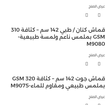
عرض المنتج
قماش كتان / طبي 142 سم – كثافة 310
GSM بملمس ناعم ولمسة طبيعية-
M9080
عرض المنتج
قماش جوت 142 سم – كثافة 320 GSM
بملمس طبيعي ومقاوم للماء-M9075
عرض المنتج