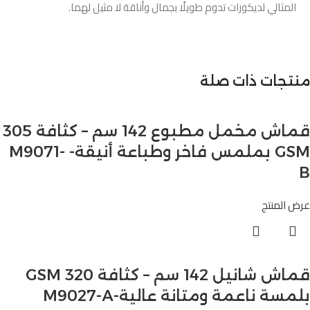
المثالي لديكورات تدوم طويلًا بجمال وأناقة لا مثيل لهما.
منتجات ذات صلة
قماش مخمل مطبوع 142 سم – كثافة 305
GSM بملمس فاخر وطباعة أنيقة- M9071-
B
عرض المنتج
قماش شانيل 142 سم – كثافة 320 GSM
بلمسة ناعمة ومتانة عالية-M9027-A