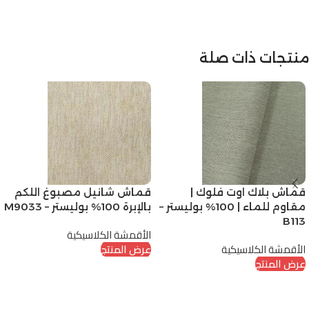
منتجات ذات صلة
قماش بلاك اوت فلوك |
قماش شانيل مصبوغ اللكم
مقاوم للماء | 100% بوليستر –
بالإبرة 100% بوليستر – M9033
B113
الأقمشة الكلاسيكية
الأقمشة الكلاسيكية
عرض المنتج
عرض المنتج