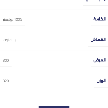
100% بوليستر
الخامة
بلاك اوت
القماش
300
العرض
320
الوزن