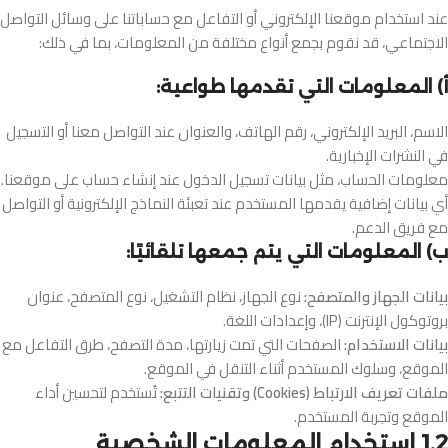
عند استخدام موقعنا الإلكتروني أو التفاعل مع حساباتنا على وسائل التواصل
الاجتماعي، قد نقوم بجمع أنواع مختلفة من المعلومات، بما في ذلك:
أ) المعلومات التي تقدمها طواعية:
الاسم، البريد الإلكتروني، رقم الهاتف، والعنوان عند التواصل معنا أو التسجيل
في النشرات الإخبارية.
معلومات الحساب، مثل بيانات تسجيل الدخول عند إنشاء حساب على موقعنا.
أي بيانات إضافية يقدمها المستخدم عند تعبئة النماذج الإلكترونية أو التواصل
مع فريق الدعم.
ب) المعلومات التي يتم جمعها تلقائيًا:
بيانات الجهاز والمتصفح:
نوع الجهاز، نظام التشغيل، نوع المتصفح، عنوان
بروتوكول الإنترنت (IP)، وإعدادات اللغة.
بيانات الاستخدام:
الصفحات التي تمت زيارتها، مدة التصفح، طرق التفاعل مع
الموقع، وسلوك المستخدم أثناء التنقل في الموقع.
ملفات تعريف الارتباط (Cookies) وتقنيات التتبع:
تُستخدم لتحسين أداء
الموقع وتجربة المستخدم.
1.2 استخدام المعلومات الشخصية