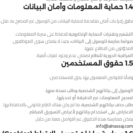
1.4 حماية المعلومات وأمان البيانات
نطبق إجراءات أمان متقدمة لحماية البيانات من الوصول غير المصرح به، مثل:
التشفير وتقنيات الحماية الإلكترونية
للحفاظ على سرية المعلومات.
ضوابط صارمة للوصول إلى البيانات،
بحيث لا يتمكن سوى الموظفون
المخوّلون من الاطلاع عليها.
المراقبة الدورية للنظام
لضمان عدم وجود ثغرات أمنية.
1.5 حقوق المستخدمين
وفقًا للقوانين المعمول بها، يحق للمستخدمين:
الوصول إلى بياناتهم الشخصية وطلب نسخة منها.
تصحيح المعلومات غير الدقيقة أو تحديثها.
طلب حذف بياناتهم الشخصية،
ما لم يكن هناك التزام قانوني بالاحتفاظ بها.
الاعتراض على استخدام بياناتهم لأغراض التسويق المباشر.
يمكن ممارسة هذه الحقوق عبر التواصل معنا من خلال
.
info@alnassaj.com