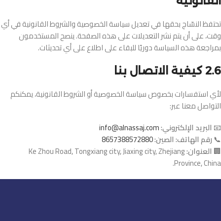
القانونية
تحتفظ النسّاج بحقها في تعديل سياسة الخصوصية والشروط القانونية في أي
وقت، على أن يتم نشر التعديلات على هذه الصفحة. ينصح المستخدمون
بمراجعة هذه السياسة دوريًا للبقاء على اطلاع على أي تحديثات.
2.6 كيفية الاتصال بنا
لأي استفسارات بخصوص سياسة الخصوصية أو الشروط القانونية، يمكنكم
التواصل معنا عبر:
📧
البريد الإلكتروني:
info@alnassaj.com
📞
رقم الهاتف:
الصين:
8657388572880
🏢
العنوان:
Ke Zhou Road, Tongxiang city, Jiaxing city, Zhejiang
Province, China.