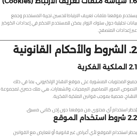
1.6 سياسة ملفات تعريف الارتباط (Cookies)
يستخدم موقعنا ملفات تعريف الارتباط لتحسين تجربة المستخدم وجمع
بيانات تحليلية حول سلوك الزوار. يمكن للمستخدم التحكم في إعدادات الكوكيز
عبر إعدادات المتصفح.
2. الشروط والأحكام القانونية
2.1 الملكية الفكرية
جميع المحتويات المنشورة على موقع النسّاج الإلكتروني، بما في ذلك
النصوص، الصور، التصاميم، البرمجيات، والشعارات، هي ملك حصري لمجموعة
النسّاج، محمية بموجب قوانين الملكية الفكرية.
يُحظر استخدام أي محتوى من موقعنا دون إذن كتابي مسبق.
2.2 شروط استخدام الموقع
يحظر استخدام الموقع لأي أغراض غير قانونية أو تتعارض مع القوانين