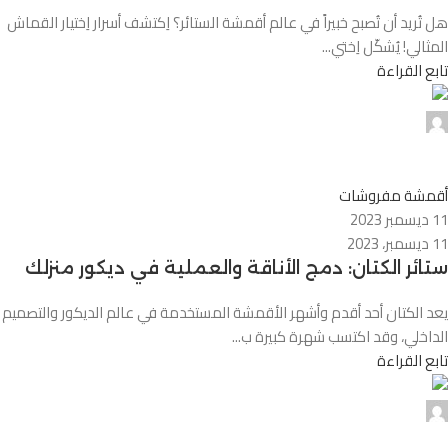
هل تُريد أن تُصبح خبيراً في عالم أقمشة الستائر؟ اِكتشف أسرار اِختيار القماش
المثالي! يُشكّل اِختي...
تابع القراءة
0
أقمشة مفروشات
11 ديسمبر 2023
11 ديسمبر، 2023
ستائر الكتان: دمج الأناقة والعملية في ديكور منزلك
يعد الكتان أحد أقدم وأشهر الأقمشة المستخدمة في عالم الديكور والتصميم
الداخلي، وقد اكتسب شهرة كبيرة ب...
تابع القراءة