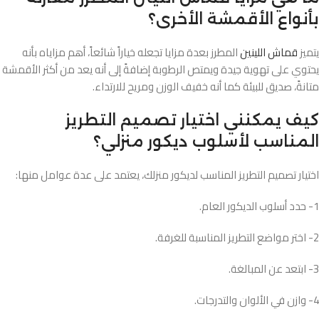
بأنواع الأقمشة الأخرى؟
يتميز
قماش اللينين
المطرز بعدة مزايا تجعله خياراً شائعاً، أهم مزاياه بأنه
يحتوي على تهوية جيدة ويمتص الرطوبة إضافةً إلى أنه يعد من أكثر الأقمشة
متانةً، صديق للبيئة كما أنه خفيف الوزن ومريح للارتداء.
كيف يمكنني اختيار تصميم التطريز
المناسب لأسلوب ديكور منزلي؟
اختيار تصميم التطريز المناسب لديكور منزلك، يعتمد على عدة عوامل منها:
1- حدد أسلوب الديكور العام.
2- اختر مواضع التطريز المناسبة للغرفة.
3- ابتعد عن المبالغة.
4- وازن في الألوان والتدرجات.