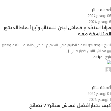
0
أقمشة ستائر
06 نوفمبر 2024
6 نوفمبر، 2024
مزايا استخدام قماش لينن للستائر، وأبرز أنماط الديكور
المتناسقة معه
أصبح التوجه نحو المواد الطبيعية في التصميم الداخلي ظاهرة شائعة، ومعها
يبرز قماش اللينن كخيار مثالي ل...
تابع القراءة
0
أقمشة ستائر
01 نوفمبر 2024
1 نوفمبر، 2024
كيف تختار افضل قماش ستائر؟ 7 نصائح