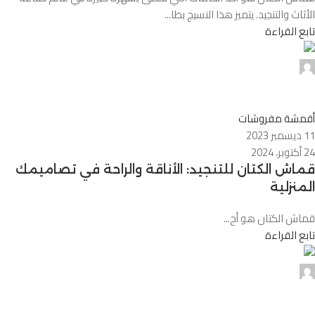
الأثاث والتنجيد. يتميز هذا النسيج بطا...
تابع القراءة
0
أقمشة مفروشات
11 ديسمبر 2023
24 أكتوبر، 2024
قماش الكتان للتنجيد: الأناقة والراحة في تصاميمك
المنزلية
قماش الكتان هو أح...
تابع القراءة
0