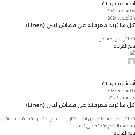
أقمشة مفروشات
05 سبتمبر 2023
24 أكتوبر، 2024
كل ما تريد معرفته عن قماش لينن (Linen)
قماش لينن، مستخل...
تابع القراءة
0
أقمشة مفروشات
05 سبتمبر 2023
5 سبتمبر، 2023
كل ما تريد معرفته عن قماش لينن (Linen)
قماش لينن، مستخلص من نبات الكتان، هو نسيج يمتاز برونقه وتحمله. يشتهر
بملمسه الناعم وقدرته على توفير ...
تابع القراءة