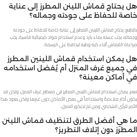
هل يحتاج قماش اللينن المطرز إلى عناية
خاصة للحفاظ على جودته وجماله؟
بالطبع، يحتاج قماش اللينين المطرز إلى عناية خاصة للحفاظ على جودته
وجماله، يجب غسله بماء بارد وعدم استخدام مواد كيميائية قاسية، يجب
مراعاة القماش أثناء كيه وطيه ليحافظ على الرسمة.
هل يمكن استخدام قماش اللينين المطرز
في جميع غرف المنزل أم يُفضل استخدامه
في أماكن معينة؟
نعم، يمكن استخدام قماش اللينين المطرز في معظم غرف المنزل، ولكن قد
يكون أكثر ملاءمةَ واستخداماً في بعض الأماكن دون غيرها ولكن يعود هذا
الأمر للرأي الشخصي ومن ثم لديكور المنزل.
ما هي أفضل الطرق لتنظيف قماش اللينن
المطرز دون إتلاف التطريز؟