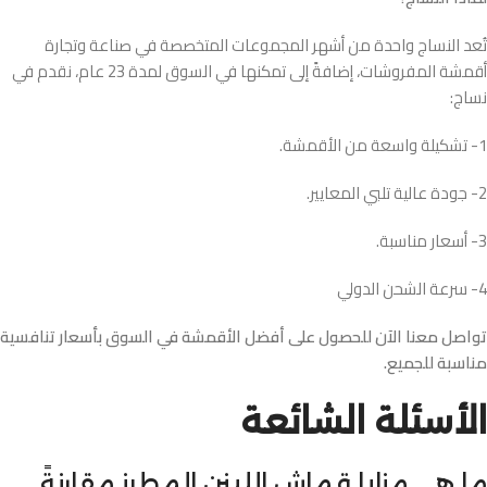
تُعد النساج واحدة من أشهر المجموعات المتخصصة في صناعة وتجارة
أقمشة المفروشات، إضافةً إلى تمكنها في السوق لمدة 23 عام، نقدم في
نساج:
1- تشكيلة واسعة من الأقمشة.
2- جودة عالية تلبي المعايير.
3- أسعار مناسبة.
4- سرعة الشحن الدولي
تواصل معنا الآن للحصول على أفضل الأقمشة في السوق بأسعار تنافسية
مناسبة للجميع.
الأسئلة الشائعة
ما هي مزايا قماش اللينن المطرز مقارنةً