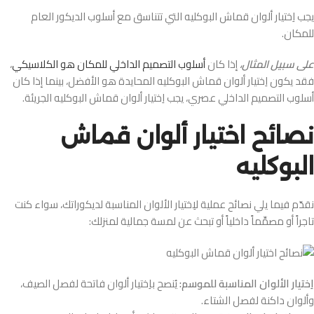
يجب اِختيار ألوان قماش البوكليه التي تتناسق مع أسلوب الديكور العام
للمكان.
على سبيل المثال،
إذا كان
أسلوب التصميم الداخلي للمكان هو الكلاسيكي
،
فقد يكون اِختيار ألوان قماش البوكليه المحايدة هو الأفضل، بينما إذا كان
أسلوب التصميم الداخلي عصري، يجب اِختيار ألوان قماش البوكليه الجريئة.
نصائح اختيار ألوان قماش
البوكليه
نقدّم فيما يلي نصائح عملية لاِختيار الألوان المناسبة لديكوراتك، سواء كنت
تاجراً أو مصمِّماً داخلياً أو تبحث عن لمسة جمالية لمنزلك:
اِختيار الألوان المناسبة للموسم:
يُنصح باِختيار ألوان فاتحة لفصل الصيف،
وألوان داكنة لفصل الشتاء.