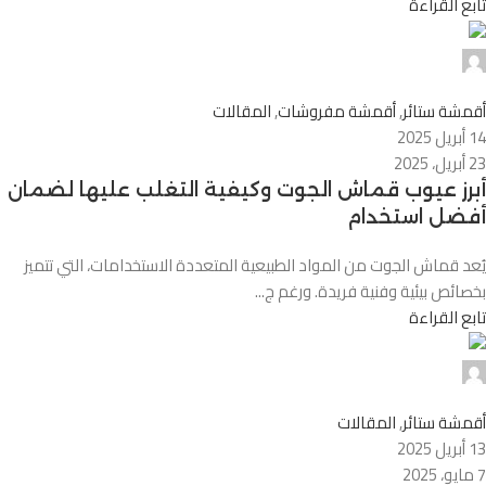
تابع القراءة
Alnassaj
0
أقمشة ستائر
,
أقمشة مفروشات
,
المقالات
14 أبريل 2025
23 أبريل، 2025
أبرز عيوب قماش الجوت وكيفية التغلب عليها لضمان
أفضل استخدام
يُعد قماش الجوت من المواد الطبيعية المتعددة الاستخدامات، التي تتميز
بخصائص بيئية وفنية فريدة. ورغم ج...
تابع القراءة
Alnassaj
0
أقمشة ستائر
,
المقالات
13 أبريل 2025
7 مايو، 2025