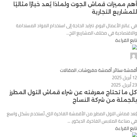
أهم مميزات قماش الجوت ولماذا يُعد خيارًا مثاليًا
للمشاريع التجارية
في عالم الأعمال اليوم، تتزايد الحاجة إلى استخدام المواد المستدامة
والاقتصادية في مختلف المشاريع التج...
تابع القراءة
Alnassaj
0
أقمشة ستائر
,
أقمشة مفروشات
,
المقالات
12 أبريل 2025
23 أبريل، 2025
كل ما تحتاج معرفته عن شراء قماش التول المطرز
بالجملة من شركة النساج
يُعد قماش التول المطرز من الأقمشة الفاخرة التي تُستخدم بشكل واسع
في صناعة الملابس الفاخرة، الديكور، ...
تابع القراءة