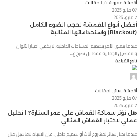
أقمشة مفروشات
,
المقالات
07 مايو 2025
7 مايو، 2025
أفضل أنواع الأقمشة لحجب الضوء الكامل
(Blackout) واستخداماتها المثالية
عندما يتعلق الأمر بتصميم المساحات الداخلية، لا يكفي اختيار الألوان
والتفاصيل الجمالية فقط، بل تصبح ع...
تابع القراءة
Alnassaj
0
أقمشة ستائر
,
المقالات
07 مايو 2025
7 مايو، 2025
هل تؤثر سماكة القماش على عمر الستارة؟ | تحليل
عملي لاختيار القماش المثالي
عندما تختار ستائر لمشروع أثاث أو تصميم داخلي، فإن الانتباه لتفاصيل مثل