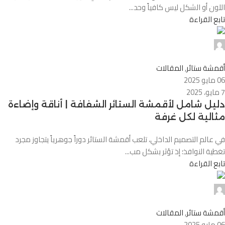
اللون أو الشكل ليس كافياً وحد...
تابع القراءة
Alnassaj
0
أقمشة ستائر
,
المقالات
06 مايو 2025
7 مايو، 2025
دليل شامل لأقمشة الستائر الشفافة | أناقة وإضاءة
مثالية لكل غرفة
في عالم التصميم الداخلي، تلعب أقمشة الستائر دوراً جوهرياً يتجاوز مجرد
تغطية النوافذ؛ إذ تؤثر بشكل مب...
تابع القراءة
Alnassaj
0
أقمشة ستائر
,
المقالات
06 مايو 2025