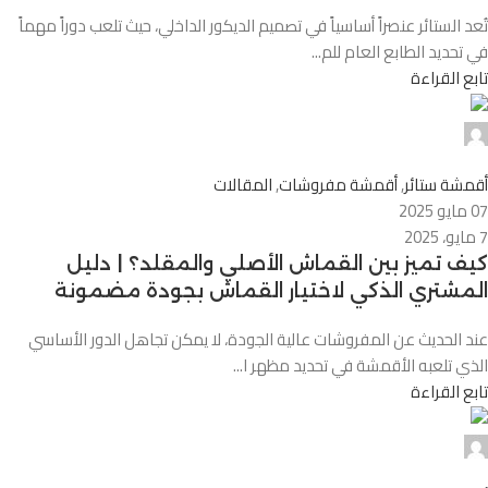
تُعد الستائر عنصراً أساسياً في تصميم الديكور الداخلي، حيث تلعب دوراً مهماً
في تحديد الطابع العام للم...
تابع القراءة
Alnassaj
0
أقمشة ستائر
,
أقمشة مفروشات
,
المقالات
07 مايو 2025
7 مايو، 2025
كيف تميز بين القماش الأصلي والمقلد؟ | دليل
المشتري الذكي لاختيار القماش بجودة مضمونة
عند الحديث عن المفروشات عالية الجودة، لا يمكن تجاهل الدور الأساسي
الذي تلعبه الأقمشة في تحديد مظهر ا...
تابع القراءة
Alnassaj
0