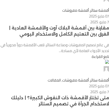
0
أقمشة ستائر
,
أقمشة مفروشات
07 مايو 2025
7 مايو، 2025
مقارنة بين أقمشة البلاك آوت والأقمشة العادية |
الفرق بين التعتيم الكامل والاستخدام اليومي
في عالم تصميم المفروشات وصناعة الستائر، تلعب الأقمشة دوراً محورياً في
تحديد الأجواء العامة لأي مساحة...
تابع القراءة
Alnassaj
0
أقمشة ستائر
,
أقمشة مفروشات
,
المقالات
07 مايو 2025
7 مايو، 2025
متى تختار الأقمشة ذات النقوش الكبيرة؟ | دليلك
لاستخدام الجرأة في تصميم الستائر