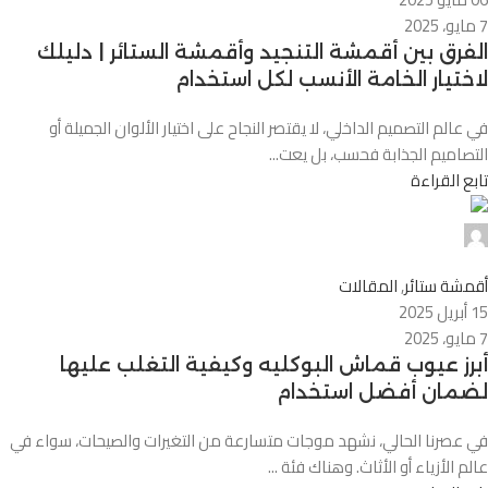
7 مايو، 2025
الفرق بين أقمشة التنجيد وأقمشة الستائر | دليلك
لاختيار الخامة الأنسب لكل استخدام
في عالم التصميم الداخلي، لا يقتصر النجاح على اختيار الألوان الجميلة أو
التصاميم الجذابة فحسب، بل يعت...
تابع القراءة
Alnassaj
0
أقمشة ستائر
,
المقالات
15 أبريل 2025
7 مايو، 2025
أبرز عيوب قماش البوكليه وكيفية التغلب عليها
لضمان أفضل استخدام
في عصرنا الحالي، نشهد موجات متسارعة من التغيرات والصيحات، سواء في
عالم الأزياء أو الأثاث. وهناك فئة ...