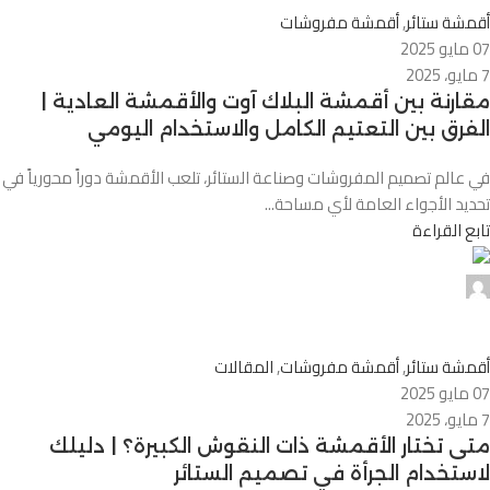
أقمشة ستائر
,
أقمشة مفروشات
07 مايو 2025
7 مايو، 2025
مقارنة بين أقمشة البلاك آوت والأقمشة العادية |
الفرق بين التعتيم الكامل والاستخدام اليومي
في عالم تصميم المفروشات وصناعة الستائر، تلعب الأقمشة دوراً محورياً في
تحديد الأجواء العامة لأي مساحة...
تابع القراءة
Alnassaj
0
أقمشة ستائر
,
أقمشة مفروشات
,
المقالات
07 مايو 2025
7 مايو، 2025
متى تختار الأقمشة ذات النقوش الكبيرة؟ | دليلك
لاستخدام الجرأة في تصميم الستائر