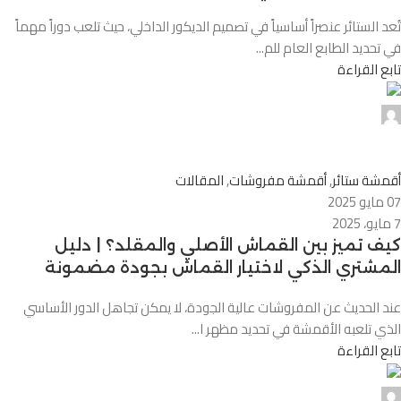
تُعد الستائر عنصراً أساسياً في تصميم الديكور الداخلي، حيث تلعب دوراً مهماً
في تحديد الطابع العام للم...
تابع القراءة
Alnassaj
0
أقمشة ستائر
,
أقمشة مفروشات
,
المقالات
07 مايو 2025
7 مايو، 2025
كيف تميز بين القماش الأصلي والمقلد؟ | دليل
المشتري الذكي لاختيار القماش بجودة مضمونة
عند الحديث عن المفروشات عالية الجودة، لا يمكن تجاهل الدور الأساسي
الذي تلعبه الأقمشة في تحديد مظهر ا...
تابع القراءة
Alnassaj