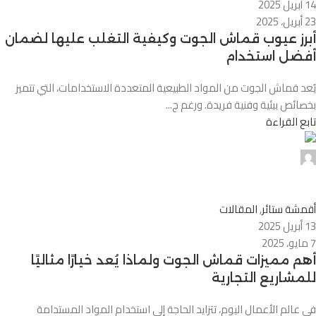
14 أبريل 2025
23 أبريل، 2025
أبرز عيوب قماش الجوت وكيفية التغلب عليها لضمان
أفضل استخدام
يُعد قماش الجوت من المواد الطبيعية المتعددة الاستخدامات، التي تتميز
بخصائص بيئية وفنية فريدة. ورغم ج...
تابع القراءة
Alnassaj
0
أقمشة ستائر
,
المقالات
13 أبريل 2025
7 مايو، 2025
أهم مميزات قماش الجوت ولماذا يُعد خيارًا مثاليًا
للمشاريع التجارية
في عالم الأعمال اليوم، تتزايد الحاجة إلى استخدام المواد المستدامة