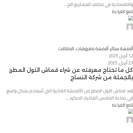
والاقتصادية في مختلف المشاريع التج...
تابع القراءة
Alnassaj
0
أقمشة ستائر
,
أقمشة مفروشات
,
المقالات
12 أبريل 2025
23 أبريل، 2025
كل ما تحتاج معرفته عن شراء قماش التول المطرز
بالجملة من شركة النساج
يُعد قماش التول المطرز من الأقمشة الفاخرة التي تُستخدم بشكل واسع
في صناعة الملابس الفاخرة، الديكور، ...
تابع القراءة
Alnassaj