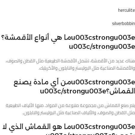
herculite
silverbobbin
u003cstrongu003eما هي أنواع الأقمشة؟
u003c/strongu003e
هناك عديد من الأقمشة، تشمل الأقمشة الطبيعية مثل القطن والصوف،
والأقمشة الصناعية مثل البوليستر والنايلون والأكريليك.
u003cstrongu003eمن أي مادة يصنع
القماش؟u003c/strongu003e
يتم صنع القماش من مجموعة متنوعة من المواد، منها الألياف الطبيعية
مثل القطن والصوف، والألياف الصناعية مثل البوليستر والنايلون.
u003cstrongu003eما هو القماش الذي لا