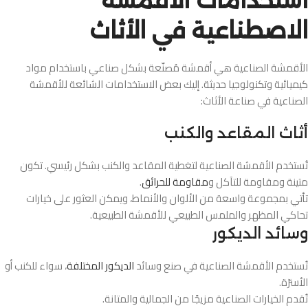
استخدامات الأقمشة
الاصطناعية في الأثاث
الأقمشة الصناعية هي أقمشة مُصنّعة بشكل صناعي باستخدام مواد
كيميائية وتكنولوجيا حديثة. إليك بعض الاستخدامات الشائعة للأقمشة
الصناعية في صناعة الأثاث:
أثاث المقاعد والكنب
تُستخدم الأقمشة الصناعية لتغطية المقاعد والكنب بشكل رئيسي. تكون
متينة ومقاومة للتآكل و
مقاومة للحرائق
.
تأتي بمجموعة واسعة من الألوان والأنماط، ويمكن العثور على خيارات
تحاكي المظهر والملمس الطبيعي للأقمشة الطبيعية.
وسائد الديكور
تُستخدم الأقمشة الصناعية في صنع وسائد
الديكور المختلفة
، سواء للكنب أو
الأسرّة.
تُقدم الخيارات الصناعية مزيجًا من الجمالية والمتانة.