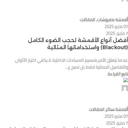
0
أقمشة مفروشات
,
المقالات
07 مايو 2025
7 مايو، 2025
أفضل أنواع الأقمشة لحجب الضوء الكامل
(Blackout) واستخداماتها المثالية
عندما يتعلق الأمر بتصميم المساحات الداخلية، لا يكفي اختيار الألوان
والتفاصيل الجمالية فقط، بل تصبح ع...
تابع القراءة
Alnassaj
0
أقمشة ستائر
,
المقالات
07 مايو 2025
7 مايو، 2025