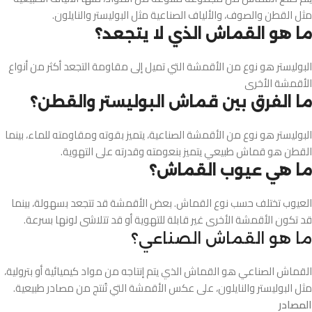
مثل القطن والصوف، والألياف الصناعية مثل البوليستر والنايلون.
ما هو القماش الذي لا يتجعد؟
البوليستر هو نوع من الأقمشة التي تميل إلى مقاومة التجعد أكثر من أنواع
الأقمشة الأخرى
ما الفرق بين قماش البوليستر والقطن؟
البوليستر هو نوع من الأقمشة الصناعية، يتميز بقوته ومقاومته للماء، بينما
القطن هو قماش طبيعي يتميز بنعومته وقدرته على التهوية.
ما هي عيوب القماش؟
العيوب تختلف حسب نوع القماش. بعض الأقمشة قد تتجعد بسهولة، بينما
قد تكون الأقمشة الأخرى غير قابلة للتهوية أو قد تتلاشى لونها بسرعة.
ما هو القماش الصناعي؟
القماش الصناعي هو القماش الذي يتم إنتاجه من مواد كيميائية أو بترولية،
مثل البوليستر والنايلون، على عكس الأقمشة التي تُنتج من مصادر طبيعية.
المصادر