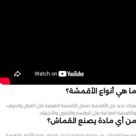
ما هي أنواع الأقمشة؟
هناك عديد من الأقمشة، تشمل الأقمشة الطبيعية مثل القطن والصوف،
والأقمشة الصناعية مثل البوليستر والنايلون والأكريليك.
من أي مادة يصنع القماش؟
يتم صنع القماش من مجموعة متنوعة من المواد، منها الألياف الطبيعية