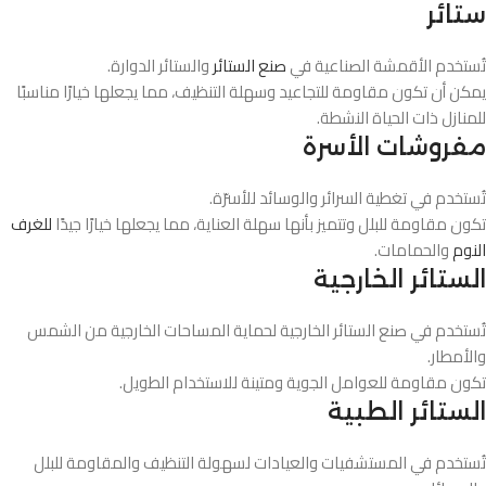
ستائر
تُستخدم الأقمشة الصناعية في
صنع الستائر
والستائر الدوارة.
يمكن أن تكون مقاومة للتجاعيد وسهلة التنظيف، مما يجعلها خيارًا مناسبًا
للمنازل ذات الحياة النشطة.
مفروشات الأسرة
تُستخدم في تغطية السرائر والوسائد للأسرّة.
تكون مقاومة للبلل وتتميز بأنها سهلة العناية، مما يجعلها خيارًا جيدًا
للغرف
النوم
والحمامات.
الستائر الخارجية
تُستخدم في صنع الستائر الخارجية لحماية المساحات الخارجية من الشمس
والأمطار.
تكون مقاومة للعوامل الجوية ومتينة للاستخدام الطويل.
الستائر الطبية
تُستخدم في المستشفيات والعيادات لسهولة التنظيف والمقاومة للبلل