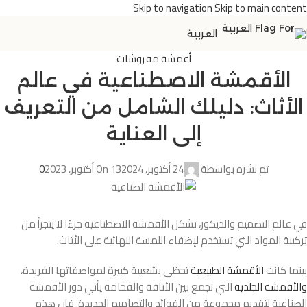
Skip to navigation
Skip to main content
العربية
أقمشة مفروشات
الأقمشة الاصطناعية في عالم
الأثاث: دليلك الشامل من التعريف
إلى العناية
تم نشره بواسطة
24 أكتوبر، 2024
On 13 أكتوبر، 2023
0
في عالم التصميم والديكور، تشكل الأقمشة الاصطناعية جزءًا لا يتجزأ من
تركيبة المواد التي تستخدم لإضفاء اللمسة النهائية على الأثاث.
بينما كانت
الأقمشة الطبيعية
تحظى بشعبية كبيرة لمواصفاتها الفريدة،
والأقمشة الجلدية
التي تجمع بين الأناقة والفخامة يأتي دور الأقمشة
الصناعية لتقديم مجموعة من الفوائد والتصاميم الجديدة. فإن هذه