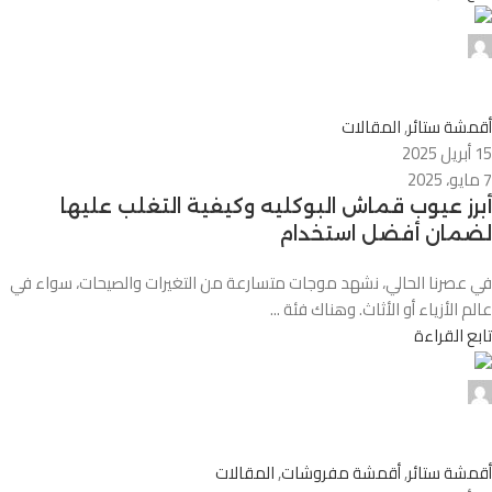
Alnassaj
0
أقمشة ستائر
,
المقالات
15 أبريل 2025
7 مايو، 2025
أبرز عيوب قماش البوكليه وكيفية التغلب عليها
لضمان أفضل استخدام
في عصرنا الحالي، نشهد موجات متسارعة من التغيرات والصيحات، سواء في
عالم الأزياء أو الأثاث. وهناك فئة ...
تابع القراءة
Alnassaj
0
أقمشة ستائر
,
أقمشة مفروشات
,
المقالات