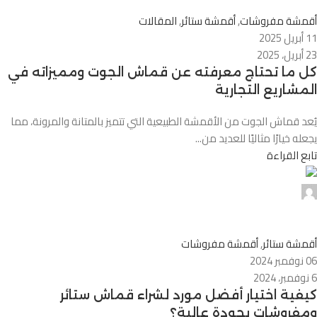
0
أقمشة مفروشات
,
أقمشة ستائر
,
المقالات
11 أبريل 2025
23 أبريل، 2025
كل ما تحتاج معرفته عن قماش الجوت ومميزاته في
المشاريع التجارية
يُعد قماش الجوت من الأقمشة الطبيعية التي تتميز بالمتانة والمرونة، مما
يجعله خيارًا مثاليًا للعديد من...
تابع القراءة
0
أقمشة ستائر
,
أقمشة مفروشات
06 نوفمبر 2024
6 نوفمبر، 2024
كيفية اختيار أفضل مورد لشراء قماش ستائر
ومفروشات بجودة عالية؟