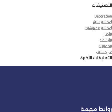
التصنيفات
Decoration
أقمشة ستائر
أقمشة مفروشات
الأخبار
الأنشطة
المقالات
غير مصنف
التعليقات الأخيرة
روابط مهمة