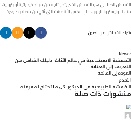
القماش الصناعي هو القماش الذي يتم إنتاجه من مواد كيميائية أو بترولية،
مثل البوليستر والنايلون، على عكس الأقمشة التي تُنتج من مصادر طبيعية.
شراء القماش من الصين
Newer
الأقمشة الاصطناعية في عالم الأثاث: دليلك الشامل من
التعريف إلى العناية
العودة إلى القائمة
الأقدم
الأقمشة الطبيعية في الديكور: كل ما تحتاج لمعرفته
منشورات ذات صلة
Alnassaj
0