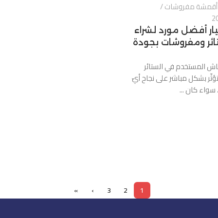
أقمشة مفروشات
ار أفضل مورد لشراء
ئر ومفروشات بجودة
ماش المستخدم في الستائر
ثّر بشكل مباشر على نجاح أيّ
سواء كان ...
»
›
3
2
1