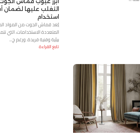
أبرز عيوب قماش الجوت
التغلب عليها لضمان 
استخدام
يُعد قماش الجوت من المواد الط
المتعددة الاستخدامات، التي تتم
بيئية وفنية فريدة. ورغم ج...
تابع القراءة