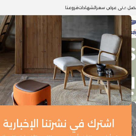
صل على عرض سعر
الشهادات
فروعنا
بالجملة
الرئيسية
/
Posts Tagged "مصانع بيع القماش بالجملة"
اشترك في نشرتنا الإخبارية