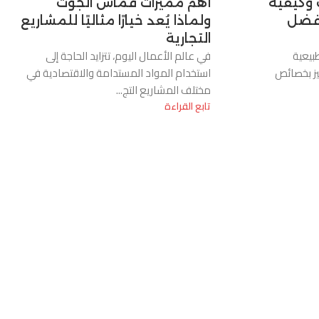
 وكيفية
أهم مميزات قماش الجوت
أفضل
ولماذا يُعد خيارًا مثاليًا للمشاريع
التجارية
بيعية
في عالم الأعمال اليوم، تتزايد الحاجة إلى
يز بخصائص
استخدام المواد المستدامة والاقتصادية في
مختلف المشاريع التج...
تابع القراءة