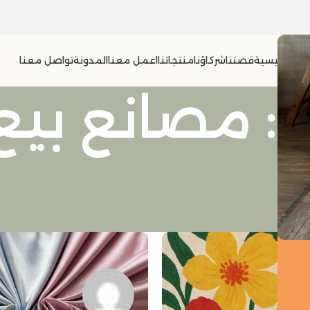
الرئيسية
قصتنا
شركاؤنا
منتجاتنا
اعمل معنا
المدونة
تواصل معنا
Tag Archives: مصا