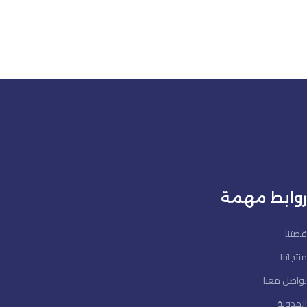
روابط مهمة
قصتنا
منتجاتنا
تواصل معنا
المدونة