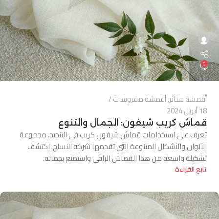
0
أقمشة ستائر
,
أقمشة مفروشات
18 أبريل 2024
قماش كريب شيفون: الجمال والتنوع
تعرف على استخدامات قماش شيفون كريب في التنجيد، مجموعة
الألوان والأشكال المتنوعة التي تقدمها شركة النساج. اكتشف
تشكيلة واسعة من هذا القماش الراقي واستمتع بجماله.
تابع القراءة