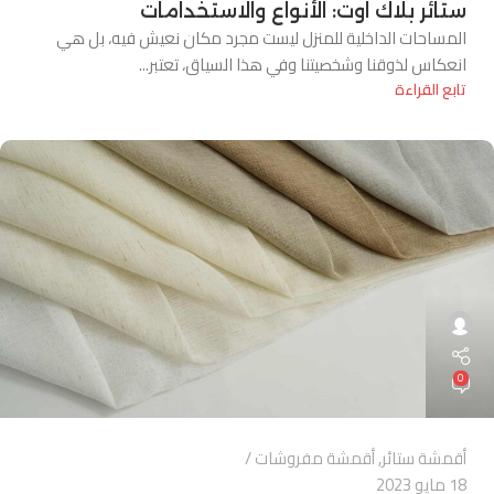
ستائر بلاك اوت: الأنواع والاستخدامات
المساحات الداخلية للمنزل ليست مجرد مكان نعيش فيه، بل هي
انعكاس لذوقنا وشخصيتنا وفي هذا السياق، تعتبر...
تابع القراءة
0
أقمشة ستائر
,
أقمشة مفروشات
18 مايو 2023