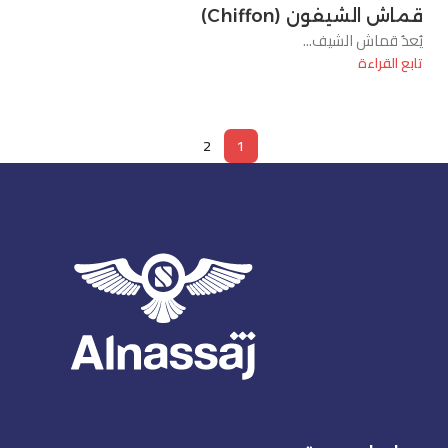
قماش الشيفون (Chiffon)
يُعدُ قماش الشيف...
تابع القراءة
2
1