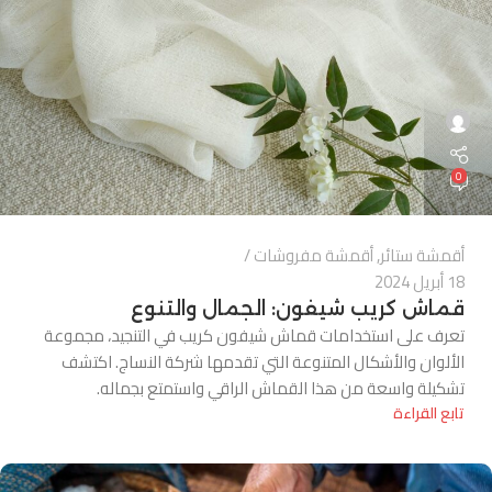
0
أقمشة ستائر
,
أقمشة مفروشات
18 أبريل 2024
قماش كريب شيفون: الجمال والتنوع
تعرف على استخدامات قماش شيفون كريب في التنجيد، مجموعة
الألوان والأشكال المتنوعة التي تقدمها شركة النساج. اكتشف
تشكيلة واسعة من هذا القماش الراقي واستمتع بجماله.
تابع القراءة