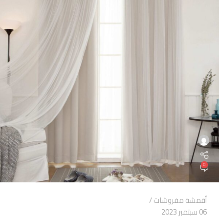
0
أقمشة مفروشات
06 سبتمبر 2023