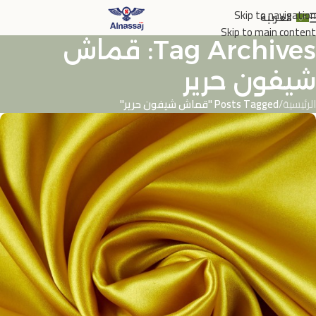
Skip to navigation
العربية
Skip to main content
Tag Archives: قماش
شيفون حرير
الرئيسية
/
Posts Tagged "قماش شيفون حرير"