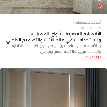
0
أقمشة مفروشات
29 سبتمبر 2023
الأقمشة العصرية: الأنواع، المميزات،
والاستخدامات في عالم الأثاث والتصميم الداخلي
إن الأقمشة الحديثة تلعب دورًا بارزًا في تحويل المساحات الداخلية
وتجديدها، فهي تعزز تجربة العيش وتعكس...
تابع القراءة