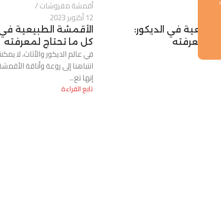
شات
أقمشة مفروشات
12 أكتوبر 2023
لطبيعية في الديكور:
الأقمشة الطبيعية في ا
اج لمعرفته
كل ما تحتاج لمعرفته
 و...
في عالم الديكور والأثاث، لا يمكننا
انتباهنا إلى روعة وأناقة الأقمشة
إنها تع...
تابع القراءة