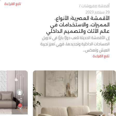
تابع القراءة
أقمشة مفروشات
29 سبتمبر 2023
الأقمشة العصرية: الأنواع،
المميزات، والاستخدامات في
عالم الأثاث والتصميم الداخلي
إن الأقمشة الحديثة تلعب دورًا بارزًا في تحويل
المساحات الداخلية وتجديدها، فهي تعزز تجربة
العيش وتعكس...
تابع القراءة
0