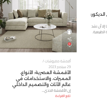
لديكور:
 إلا أن نشد
 الطبيعية.
0
أقمشة مفروشات
29 سبتمبر 2023
الأقمشة العصرية: الأنواع،
المميزات، والاستخدامات في
عالم الأثاث والتصميم الداخلي
إن الأقمشة الحدي...
تابع القراءة