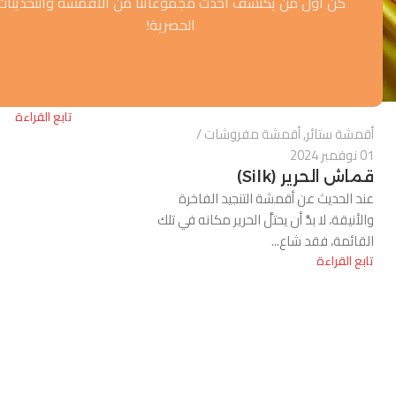
كن أول من يكتشف أحدث مجموعاتنا من الأقمشة والتحديثات
أقمشة مفرو
الحصرية!
12 أكتوبر 2023
الأقمشة ا
0
كل ما تحت
في عالم الديكور
تابع القراءة
أقمشة ستائر
,
أقمشة مفروشات
01 نوفمبر 2024
قماش الحرير (Silk)
عند الحديث عن أقمشة التنجيد الفاخرة
والأنيقة، لا بدَّ أن يحتلَّ الحرير مكانه في تلك
القائمة، فقد شاع...
تابع القراءة