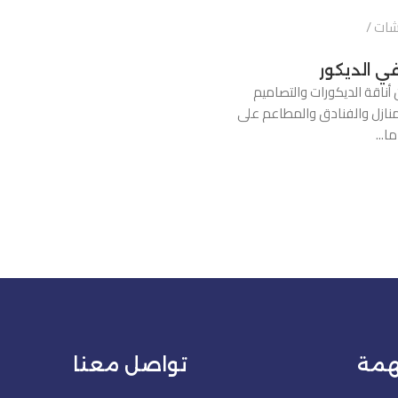
شات
ي الديكور
أناقة الديكورات والتصاميم
لمنازل والفنادق والمطاعم على
ا...
همة
تواصل معنا