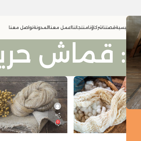
الرئيسية
قصتنا
شركاؤنا
منتجاتنا
اعمل معنا
المدونة
تواصل معنا
ول
0