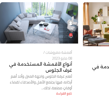
0
أقمشة مفروشات
08 مايو 2023
أنواع الأقمشة المستخدمة في
خدمة في
غرف الجلوس
تُعتبر غرفة الجلوس واجهة المنزل وأحد أهم
أركانه، فيها يجتمع الأهل والأصدقاء لقضاء
أوقاتٍ ممتعة، لذلك...
تابع القراءة