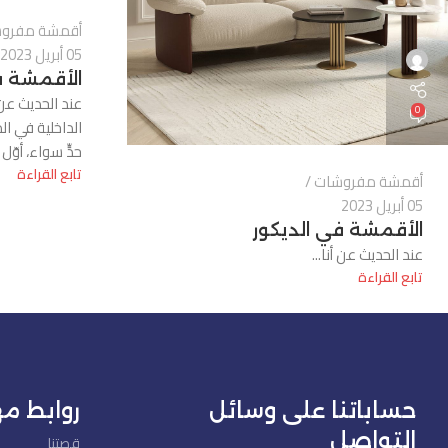
أقمشة مفرو
05 أبريل 2023
الأقمشة ف
عند الحديث عن 
0
الداخلية في ا
حدٍّ سواء، أوّل م
تابع القراءة
أقمشة مفروشات
05 أبريل 2023
الأقمشة في الديكور
عند الحديث عن أنا...
تابع القراءة
حساباتنا على وسائل
روابط م
التواصل
قصتنا