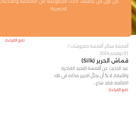
كن أول من يكتشف أحدث مجموعاتنا من الأقمشة والتحديثات
أقمشة مفرو
الحصرية!
12 أكتوبر 2023
الأقمشة ا
0
كل ما تحت
في عالم الديكور
تابع القراءة
أقمشة ستائر
,
أقمشة مفروشات
01 نوفمبر 2024
قماش الحرير (Silk)
عند الحديث عن أقمشة التنجيد الفاخرة
والأنيقة، لا بدَّ أن يحتلَّ الحرير مكانه في تلك
القائمة، فقد شاع...
تابع القراءة