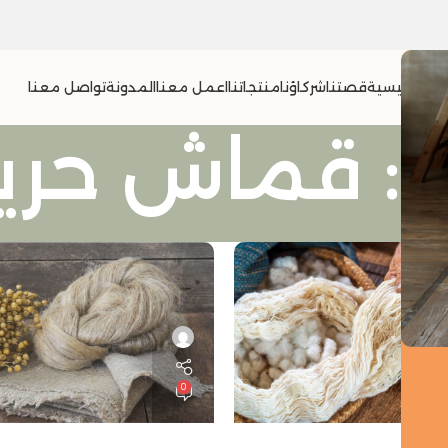
الرئيسية
قصتنا
شركاؤنا
منتجاتنا
اعمل معنا
المدونة
تواصل معنا
عي
0