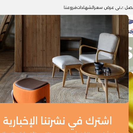
صل على عرض سعر
الشهادات
فروعنا
Tag Archives: قماش حرير طبي
الرئيسية
/
Posts Tagged "قماش حرير طبيعي"
0
اشترك في نشرتنا الإخبارية