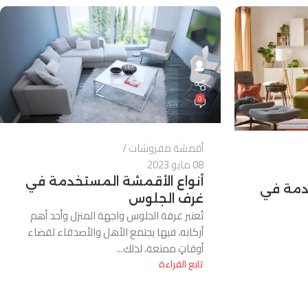
0
أقمشة مفروشات
08 مايو 2023
أنواع الأقمشة المستخدمة في
خدمة في
غرف الجلوس
تُعتبر غرفة الجلوس واجهة المنزل وأحد أهم
أركانه، فيها يجتمع الأهل والأصدقاء لقضاء
أوقاتٍ ممتعة، لذلك...
تابع القراءة