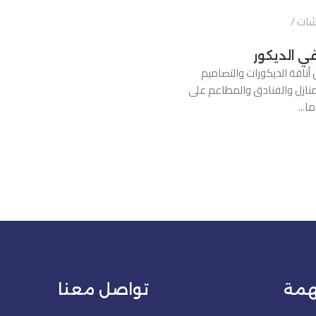
شات
ي الديكور
أناقة الديكورات والتصاميم
لمنازل والفنادق والمطاعم على
ا...
همة
تواصل معنا