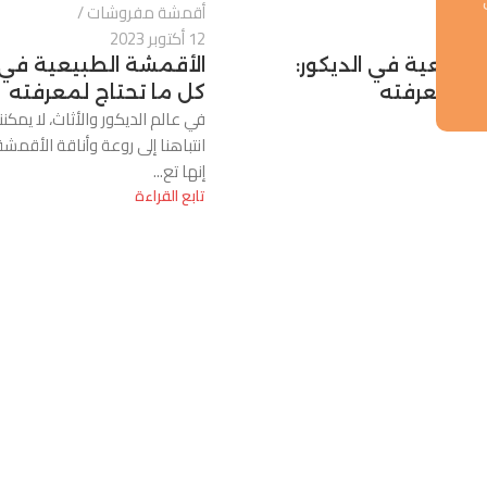
شات
أقمشة مفروشات
12 أكتوبر 2023
لطبيعية في الديكور:
الأقمشة الطبيعية في ا
اج لمعرفته
كل ما تحتاج لمعرفته
 و...
في عالم الديكور والأثاث، لا يمكننا
انتباهنا إلى روعة وأناقة الأقمشة
إنها تع...
تابع القراءة