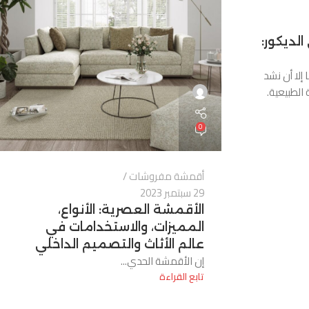
لديكور:
 إلا أن نشد
 الطبيعية.
0
أقمشة مفروشات
29 سبتمبر 2023
الأقمشة العصرية: الأنواع،
المميزات، والاستخدامات في
عالم الأثاث والتصميم الداخلي
إن الأقمشة الحدي...
تابع القراءة