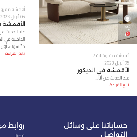
أقمشة مفرو
05 أبريل 2023
الأقمشة ف
عند الحديث عن 
0
الداخلية في ا
حدٍّ سواء، أوّل م
تابع القراءة
أقمشة مفروشات
05 أبريل 2023
الأقمشة في الديكور
عند الحديث عن أنا...
تابع القراءة
حساباتنا على وسائل
روابط م
التواصل
قصتنا