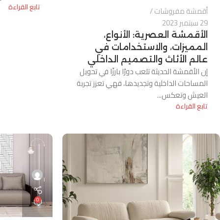
تابع القراءة
أقمشة مفروشات
29 سبتمبر 2023
الأقمشة العصرية: الأنواع،
المميزات، والاستخدامات في
عالم الأثاث والتصميم الداخلي
إن الأقمشة الحديثة تلعب دورًا بارزًا في تحويل
المساحات الداخلية وتجديدها، فهي تعزز تجربة
العيش وتعكس...
تابع القراءة
0