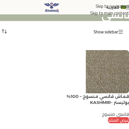
Skip to navigation
العربية
انسي
Skip to main content
Show sidebar
قماش فانسي منسوج – 100%
بوليستر -KASHMIR
فانسي
,
منسوج
عرض المنتج