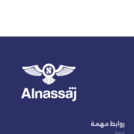
روابط مهمة
قصتنا