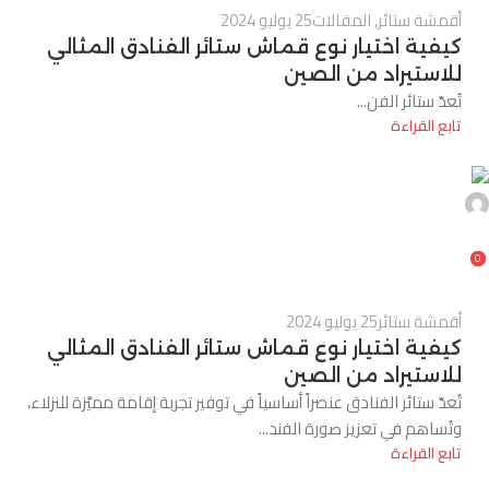
أقمشة ستائر
,
المقالات
25 يوليو 2024
كيفية اختيار نوع قماش ستائر الفنادق المثالي
للاستيراد من الصين
تُعدّ ستائر الفن...
تابع القراءة
0
أقمشة ستائر
25 يوليو 2024
كيفية اختيار نوع قماش ستائر الفنادق المثالي
للاستيراد من الصين
تُعدّ ستائر الفنادق عنصراً أساسياً في توفير تجربة إقامة مميَّزة للنزلاء،
وتُساهم في تعزيز صورة الفند...
تابع القراءة