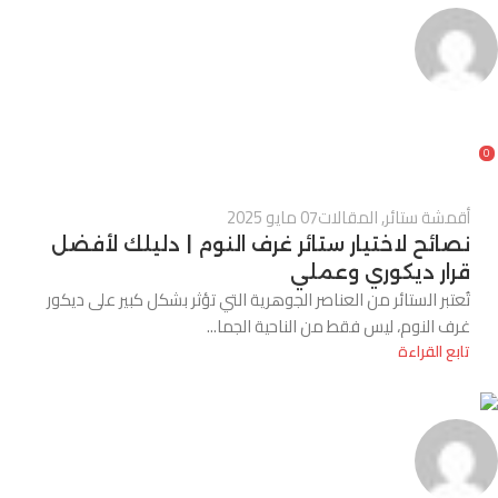
Alnassaj
0
أقمشة ستائر
,
المقالات
07 مايو 2025
نصائح لاختيار ستائر غرف النوم | دليلك لأفضل
قرار ديكوري وعملي
تُعتبر الستائر من العناصر الجوهرية التي تؤثر بشكل كبير على ديكور
غرف النوم، ليس فقط من الناحية الجما...
تابع القراءة