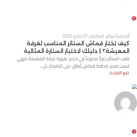
Alnassaj
0
أقمشة ستائر
,
المقالات
07 مايو 2025
كيف تختار قماش الستائر المناسب لغرفة
المعيشة؟ | دليلك لاختيار الستارة المثالية
تلعب الستائر دوراً محورياً في تحديد هوية غرفة المعيشة؛ فهي
ليست مجرد قطعة قماش تُعلق على النافذة، بل...
تابع القراءة
Alnassaj
0