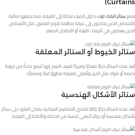
Curtains)
تمنع
ستائر البلاك اوت
دخول الضوء تمامًا إلى الغرفة، مما يجعلها مثالية
للأشخاص الذين يحتاجون إلى غرفة مظلمة للنوم العميق، مثل الأشخاص
الذين يعملون في النوبات الليلية أو الأطفال الصغار.
ستائر الخيوط أو الستائر المعلقة
تُعد هذه الستائر خيارًا مبتكرًا وفريدًا لغرف النوم. إنها تُصنع عادةً من خيوط
ناعمة أو مواد مثل الخرز، وتُعطي للغرفة مظهرًا فنيًا ومشرقًا.
ستائر الأشكال الهندسية
تُعد هذه الستائر خيارًا رائعًا لمحبي التصاميم المبتكرة. يمكن العثور على ستائر
بأشكال هندسية أو دوائر تُضفي لمسة من الحداثة والأناقة إلى الغرفة.