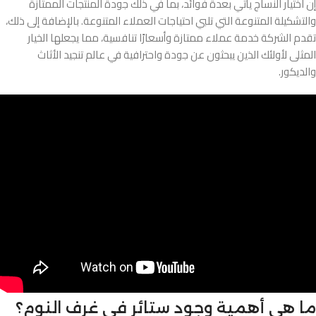
إن اختيار النساج يأتي بعدة فوائد، بما في ذلك جودة المنتجات الممتازة
والتشكيلة المتنوعة التي تلبي احتياجات العملاء المتنوعة. بالإضافة إلى ذلك،
تقدم الشركة خدمة عملاء ممتازة وأسعارًا تنافسية، مما يجعلها الخيار
المثلى لأولئك الذين يبحثون عن جودة واحترافية في عالم تنجيد الأثاث
والديكور.
ما هي أهمية وجود ستائر في غرف النوم؟