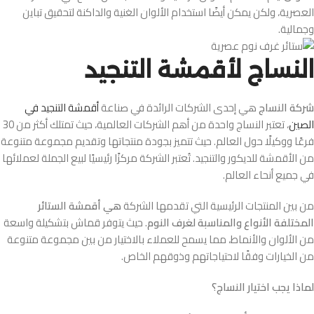
العصرية، ولكن يمكن أيضًا استخدام الألوان الغنية والداكنة لتحقيق تباين
وجمالية.
النساج لأقمشة التنجيد
شركة النساج
هي إحدى الشركات الرائدة في صناعة
أقمشة التنجيد في
الصين
، تعتبر النساج واحدة من أهم الشركات العالمية، حيث تمتلك أكثر من 30
فرعًا ووكيلًا حول العالم. حيث تتميز بجودة منتجاتها وتقديم مجموعة متنوعة
من الأقمشة للديكور والتنجيد. تُعتبر الشركة مركزًا رئيسيًا لبيع الجملة لعملائها
في جميع أنحاء العالم.
من بين المنتجات الرئيسية التي تقدمها الشركة
هي أقمشة الستائر
المختلفة الأنواع والمناسبة لغرف النوم
. حيث يتوفر قماش بتشكيلة واسعة
من الألوان والأنماط، مما يسمح للعملاء بالاختيار من بين مجموعة متنوعة
من الخيارات وفقًا لاحتياجاتهم وذوقهم الخاص.
لماذا يجب اختيار النساج؟