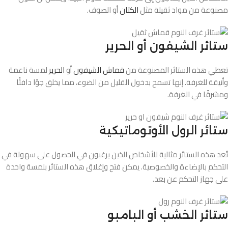
مصنوعة من مواد ثقيلة مثل
الكتان
أو الصوف.
ستائر الشيفون أو الحرير
تعطي هذه الستائر المصنوعة من
قماش الشيفون
أو
الحرير
لمسة ناعمة
وأنيقة للغرفة. إنها تسمح بدخول القليل من الضوء، مما يخلق جوًا دافئًا
ومشرقًا في الغرفة.
ستائر الرول الأوتوماتيكية
تُعد هذه الستائر مثالية للأشخاص الذين يرغبون في الحصول على سهولة في
التحكم بالإضاءة والخصوصية. يمكن فتح وإغلاق هذه الستائر بلمسة واحدة
على جهاز التحكم عن بعد.
ستائر الخشب أو البامبو