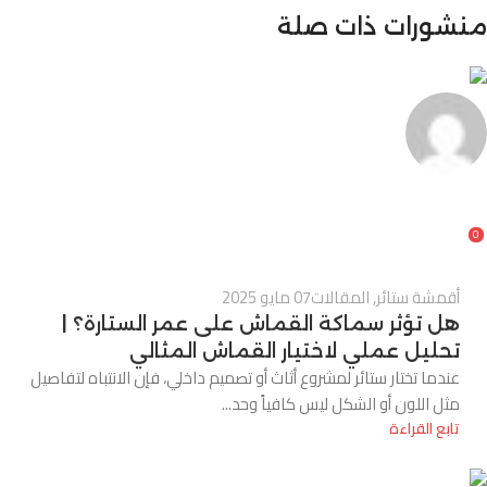
منشورات ذات صلة
Alnassaj
0
أقمشة ستائر
,
المقالات
07 مايو 2025
هل تؤثر سماكة القماش على عمر الستارة؟ |
تحليل عملي لاختيار القماش المثالي
عندما تختار ستائر لمشروع أثاث أو تصميم داخلي، فإن الانتباه لتفاصيل
مثل اللون أو الشكل ليس كافياً وحد...
تابع القراءة