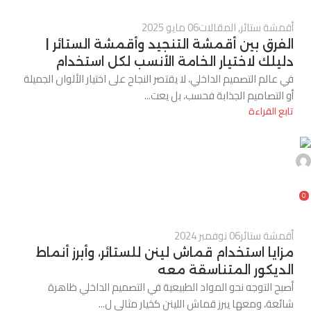
أقمشة ستائر
,
المقالات
06 مايو 2025
الفرق بين أقمشة التنجيد وأقمشة الستائر |
دليلك لاختيار الخامة الأنسب لكل استخدام
في عالم التصميم الداخلي، لا يقتصر النجاح على اختيار الألوان الجميلة
أو التصاميم الجذابة فحسب، بل يعت...
تابع القراءة
0
أقمشة ستائر
06 نوفمبر 2024
مزايا استخدام قماش لينن للستائر، وأبرز أنماط
الديكور المتناسقة معه
أصبح التوجه نحو المواد الطبيعية في التصميم الداخلي ظاهرة
شائعة، ومعها يبرز قماش اللينن كخيار مثالي ل...