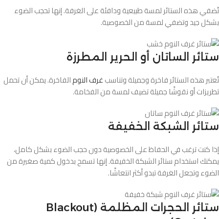
تُضفي هذه الستائر لمسة طبيعية ودافئة على الغرفة. إنها تحجب الضوء
بشكل جيد وتضفي لمسة من الخصوصية.
ستائر الساتان أو الحرير المطرزة
تُعتبر هذه الستائر فاخرة وجميلة وتناسب
غرف النوم
الفاخرة. يمكن أن تحمل
تطريزات أو نقوشًا جميلة تضيف لمسة من الفخامة.
ستائر الشبكة الخفيفة
إذا كنت ترغب في الحفاظ على الخصوصية دون حجب الضوء بشكل كامل،
يمكنك استخدام ستائر الشبكة الخفيفة. إنها تسمح بدخول كمية صغيرة من
الضوء وتجعل الغرفة تبدو أكثر انتعاشًا.
ستائر الحجرات المظلمة (Blackout