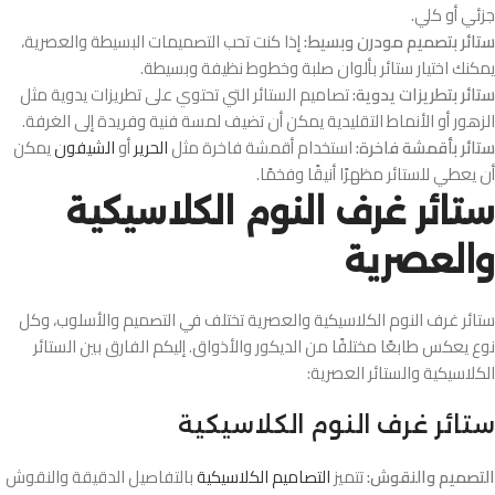
جزئي أو كلي.
ستائر بتصميم مودرن وبسيط:
إذا كنت تحب التصميمات البسيطة والعصرية،
يمكنك اختيار ستائر بألوان صلبة وخطوط نظيفة وبسيطة.
ستائر بتطريزات يدوية:
تصاميم الستائر التي تحتوي على تطريزات يدوية مثل
الزهور أو الأنماط التقليدية يمكن أن تضيف لمسة فنية وفريدة إلى الغرفة.
ستائر بأقمشة فاخرة:
استخدام أقمشة فاخرة مثل
الحرير
أو
الشيفون
يمكن
أن يعطي للستائر مظهرًا أنيقًا وفخمًا.
ستائر غرف النوم الكلاسيكية
والعصرية
ستائر غرف النوم الكلاسيكية والعصرية تختلف في التصميم والأسلوب، وكل
نوع يعكس طابعًا مختلفًا من الديكور والأذواق. إليكم الفارق بين الستائر
الكلاسيكية والستائر العصرية:
ستائر غرف النوم الكلاسيكية
التصميم والنقوش:
تتميز
التصاميم الكلاسيكية
بالتفاصيل الدقيقة والنقوش