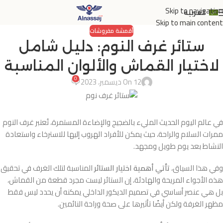
Skip to navigation
العربية
Skip to main content
أقمشة مفروشات
ستائر غرف النوم: دليل شامل
لاختيار القماش والألوان المناسبة
0
On 12 ديسمبر، 2023
في عالم اليوم الحديث المليء بالضجيج والإضاءة المستمرة، تُعتبر غرف النوم
ممرات السلام والراحة، حيث يمكن للأفراد الهروب إليها للاسترخاء واستعادة
النشاط بعد يوم طويل ومجهد.
وفي هذا السياق،
تأتي أهمية اختيار الستائر
المناسبة لتلك الغرف في تحقيق
هذه الأجواء المريحة والهادئة، إن الستائر ليست مجرد قطعة من القماش،
بل هي عنصر أساسي في تصميم الديكور الداخلي يمكنه أن يحدد ليس فقط
مظهر الغرفة ولكن أيضًا تأثيرها على صحة وراحة النائمين.