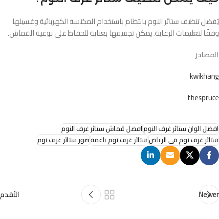
يُفضل تنظيف ستائر النوم بانتظام باستخدام المكنسة الكهربائية وغسيلها
وفقًا لتعليمات الرعاية. يمكن تجفيفها بعناية للحفاظ على نوعية القماش.
المصادر
kwikhang
thespruce
افضل الوان ستائر غرف النوم
افضل قماش ستائر غرف النوم
ستائر غرف نوم في الرياض
ستائر غرف نوم ناعمة
صور ستائر غرف نوم
Newer
الأقدم